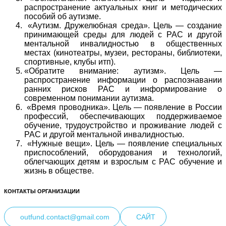
распространение актуальных книг и методических
пособий об аутизме.
«Аутизм. Дружелюбная среда». Цель — создание
принимающей среды для людей с РАС и другой
ментальной инвалидностью в общественных
местах (кинотеатры, музеи, рестораны, библиотеки,
спортивные, клубы итп).
«Обратите внимание: аутизм». Цель —
распространение информации о распознавании
ранних рисков РАС и информирование о
современном понимании аутизма.
«Время проводника». Цель — появление в России
профессий, обеспечивающих поддерживаемое
обучение, трудоустройство и проживание людей с
РАС и другой ментальной инвалидностью.
«Нужные вещи». Цель — появление специальных
приспособлений, оборудования и технологий,
облегчающих детям и взрослым с РАС обучение и
жизнь в обществе.
КОНТАКТЫ ОРГАНИЗАЦИИ
outfund.contact@gmail.com
САЙТ