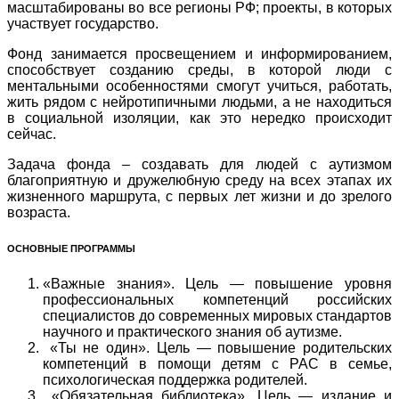
масштабированы во все регионы РФ; проекты, в которых
участвует государство.
Фонд занимается просвещением и информированием,
способствует созданию среды, в которой люди с
ментальными особенностями смогут учиться, работать,
жить рядом с нейротипичными людьми, а не находиться
в социальной изоляции, как это нередко происходит
сейчас.
Задача фонда – создавать для людей с аутизмом
благоприятную и дружелюбную среду на всех этапах их
жизненного маршрута, с первых лет жизни и до зрелого
возраста.
ОСНОВНЫЕ ПРОГРАММЫ
«Важные знания». Цель — повышение уровня
профессиональных компетенций российских
специалистов до современных мировых стандартов
научного и практического знания об аутизме.
«Ты не один». Цель — повышение родительских
компетенций в помощи детям с РАС в семье,
психологическая поддержка родителей.
«Обязательная библиотека». Цель — издание и