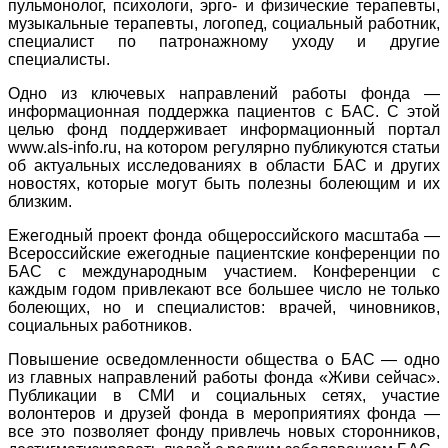
пульмонолог, психологи, эрго- и физические терапевты,
музыкальные терапевты, логопед, социальный работник,
специалист по патронажному уходу и другие
специалисты.
Одно из ключевых направлений работы фонда —
информационная поддержка пациентов с БАС. С этой
целью фонд поддерживает информационный портал
www.als-info.ru, на котором регулярно публикуются статьи
об актуальных исследованиях в области БАС и других
новостях, которые могут быть полезны болеющим и их
близким.
Ежегодный проект фонда общероссийского масштаба —
Всероссийские ежегодные пациентские конференции по
БАС с международным участием. Конференции с
каждым годом привлекают все большее число не только
болеющих, но и специалистов: врачей, чиновников,
социальных работников.
Повышение осведомленности общества о БАС — одно
из главных направлений работы фонда «Живи сейчас».
Публикации в СМИ и социальных сетях, участие
волонтеров и друзей фонда в мероприятиях фонда —
все это позволяет фонду привлечь новых сторонников,