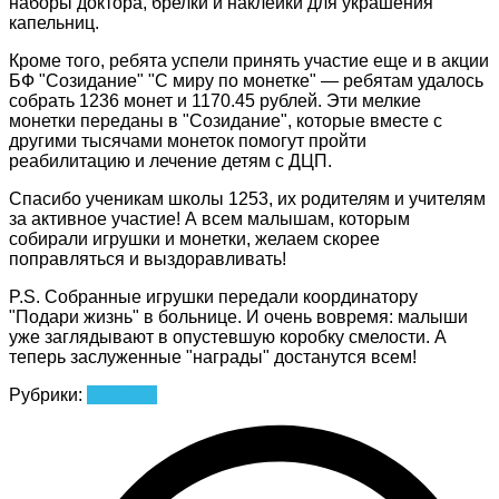
наборы доктора, брелки и наклейки для украшения
капельниц.
Кроме того, ребята успели принять участие еще и в акции
БФ "Созидание" "С миру по монетке" — ребятам удалось
собрать 1236 монет и 1170.45 рублей. Эти мелкие
монетки переданы в "Созидание", которые вместе с
другими тысячами монеток помогут пройти
реабилитацию и лечение детям с ДЦП.
Спасибо ученикам школы 1253, их родителям и учителям
за активное участие! А всем малышам, которым
собирали игрушки и монетки, желаем скорее
поправляться и выздоравливать!
P.S. Собранные игрушки передали координатору
"Подари жизнь" в больнице. И очень вовремя: малыши
уже заглядывают в опустевшую коробку смелости. А
теперь заслуженные "награды" достанутся всем!
Рубрики:
Новости