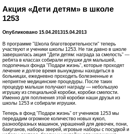
Акция «Дети детям» в школе
1253
Опубликовано
15.04.2013
15.04.2013
В программе "Школа благотворительности" теперь
участвуют и ученики школы 1253. Не так давно в школе
завершилась акция "Дети детям: награда за смелость" —
ребята в классах собирали игрушки для малышей,
подопечных фонда "Подари жизнь", которые проходят
лечение и долгое время вынуждены находиться в
больницах, ежедневно проходить болезненные и
неприятне медицинские процедуры. После таких
процедур малыши получают награду — небольшую
игрушку из специальной коробки, коробки смелости.
Именно для поплнения этой коробки наши друзья из
школы 1253 и собирали игрушки.
Теперь в фонд "Подари жизнь" от учеников 1253 мы
передадим огромное количество новых кукол,
разнообразных машинок, украшений для девочек, пони,
бакуганов, наборы зверей, игровые наборы с посудкой и