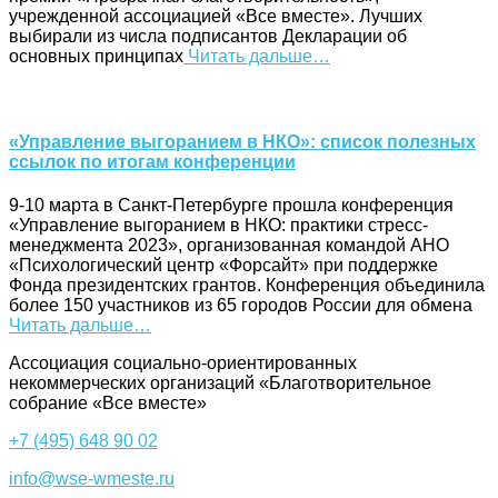
учрежденной ассоциацией «Все вместе». Лучших
выбирали из числа подписантов Декларации об
основных принципах
Читать дальше…
«Управление выгоранием в НКО»: список полезных
ссылок по итогам конференции
9-10 марта в Санкт-Петербурге прошла конференция
«Управление выгоранием в НКО: практики стресс-
менеджмента 2023», организованная командой АНО
«Психологический центр «Форсайт» при поддержке
Фонда президентских грантов. Конференция объединила
более 150 участников из 65 городов России для обмена
Читать дальше…
Ассоциация cоциально-ориентированных
некоммерческих организаций «Благотворительное
собрание «Все вместе»
+7 (495) 648 90 02
info@wse-wmeste.ru