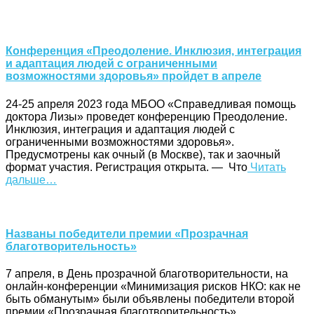
Конференция «Преодоление. Инклюзия, интеграция
и адаптация людей с ограниченными
возможностями здоровья» пройдет в апреле
24-25 апреля 2023 года МБОО «Справедливая помощь
доктора Лизы» проведет конференцию Преодоление.
Инклюзия, интеграция и адаптация людей с
ограниченными возможностями здоровья».
Предусмотрены как очный (в Москве), так и заочный
формат участия. Регистрация открыта. — Что
Читать
дальше…
Названы победители премии «Прозрачная
благотворительность»
7 апреля, в День прозрачной благотворительности, на
онлайн-конференции «Минимизация рисков НКО: как не
быть обманутым» были объявлены победители второй
премии «Прозрачная благотворительность»,