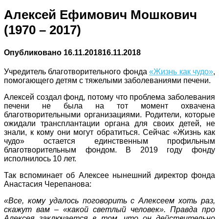
Алексей Ефимович Мошкович
(1970 – 2017)
Опубликовано
16.11.2018
16.11.2018
Учредитель благотворительного фонда
«Жизнь как чудо»
,
помогающего детям с тяжелыми заболеваниями печени.
Алексей создал фонд, потому что проблема заболевания
печени не была на тот момент охвачена
благотворительными организациями. Родители, которые
ожидали трансплантации органа для своих детей, не
знали, к кому они могут обратиться. Сейчас «Жизнь как
чудо» остается единственным профильным
благотворительным фондом. В 2019 году фонду
исполнилось 10 лет.
Так вспоминает об Алексее нынешний директор фонда
Анастасия Черепанова:
«Все, кому удалось поговорить с Алексеем хоть раз,
скажут вам – «какой светлый человек». Правда про
Алексея заключается в том, что он действительно