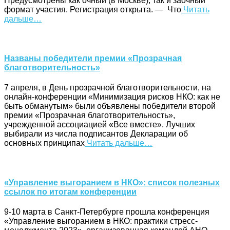
Предусмотрены как очный (в Москве), так и заочный
формат участия. Регистрация открыта. — Что
Читать
дальше…
Названы победители премии «Прозрачная
благотворительность»
7 апреля, в День прозрачной благотворительности, на
онлайн-конференции «Минимизация рисков НКО: как не
быть обманутым» были объявлены победители второй
премии «Прозрачная благотворительность»,
учрежденной ассоциацией «Все вместе». Лучших
выбирали из числа подписантов Декларации об
основных принципах
Читать дальше…
«Управление выгоранием в НКО»: список полезных
ссылок по итогам конференции
9-10 марта в Санкт-Петербурге прошла конференция
«Управление выгоранием в НКО: практики стресс-