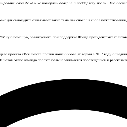
тировать свой фонд и не потерять доверие и поддержку людей. Это беспла
ервис для самоаудита охватывает такие темы как способы сбора пожертвований
УМную помощь», реализуемого при поддержке Фонда президентских грантов. 
ело проекта «Все вместе против мошенников», который в 2017 году объедин
 новом этапе команда проекта больше занимается просвещением и рассказыва