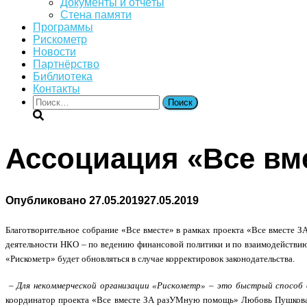
Документы и отчёты
Стена памяти
Программы
Рискометр
Новости
Партнёрство
Библиотека
Контакты
Найти:
Ассоциация «Все вм
Опубликовано
27.05.2019
27.05.2019
Благотворительное собрание «Все вместе» в рамках проекта «Все вместе 
деятельности НКО – по ведению финансовой политики и по взаимодействию
«Рискометр» будет обновляться в случае корректировок законодательства.
–
Для некоммерческой организации «Рискометр» – это быстрый способ о
координатор проекта «Все вместе ЗА разУМную помощь» Любовь Пушков