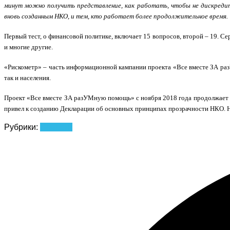
минут можно получить представление, как работать, чтобы не дискреди
вновь созданным НКО, и тем, кто работает более продолжительное время.
Первый тест, о финансовой политике, включает 15 вопросов, второй – 19. С
и многие другие.
«Рискометр» – часть информационной кампании проекта «Все вместе ЗА раз
так и населения.
Проект «Все вместе ЗА разУМную помощь» с ноября 2018 года продолжает д
привел к созданию Декларации об основных принципах прозрачности НКО. На
Рубрики:
Новости