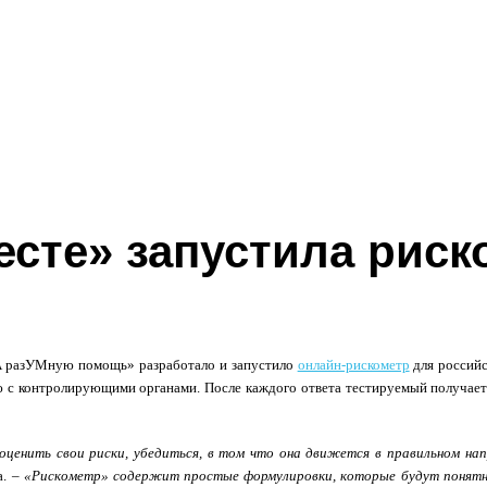
есте» запустила риск
ЗА разУМную помощь» разработало и запустило
онлайн-рискометр
для российс
 с контролирующими органами. После каждого ответа тестируемый получает
ценить свои риски, убедиться, в том что она движется в правильном нап
а. –
«Рискометр» содержит простые формулировки, которые будут понятны