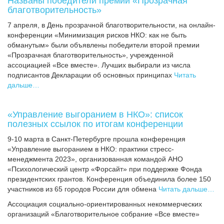
Названы победители премии «Прозрачная
благотворительность»
7 апреля, в День прозрачной благотворительности, на онлайн-
конференции «Минимизация рисков НКО: как не быть
обманутым» были объявлены победители второй премии
«Прозрачная благотворительность», учрежденной
ассоциацией «Все вместе». Лучших выбирали из числа
подписантов Декларации об основных принципах
Читать
дальше…
«Управление выгоранием в НКО»: список
полезных ссылок по итогам конференции
9-10 марта в Санкт-Петербурге прошла конференция
«Управление выгоранием в НКО: практики стресс-
менеджмента 2023», организованная командой АНО
«Психологический центр «Форсайт» при поддержке Фонда
президентских грантов. Конференция объединила более 150
участников из 65 городов России для обмена
Читать дальше…
Ассоциация cоциально-ориентированных некоммерческих
организаций «Благотворительное собрание «Все вместе»