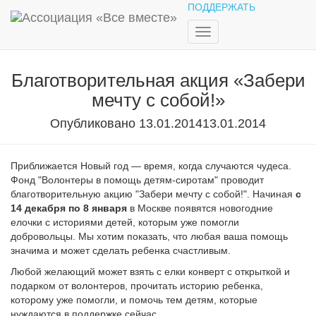
ПОДДЕРЖАТЬ
ПОДДЕРЖАТЬ
ВХОД В ЛИЧНЫЙ КАБИНЕТ
Переключить
навигацию
Благотворительная акция «Забери
мечту с собой!»
Опубликовано
13.01.2014
13.01.2014
Приближается Новый год — время, когда случаются чудеса.
Фонд "Волонтеры в помощь детям-сиротам" проводит
благотворительную акцию "Забери мечту с собой!". Начиная
с
14 декабря по 8 января
в Москве появятся новогодние
елочки с историями детей, которым уже помогли
добровольцы. Мы хотим показать, что любая ваша помощь
значима и может сделать ребенка счастливым.
Любой желающий может взять с елки конверт с открыткой и
подарком от волонтеров, прочитать историю ребенка,
которому уже помогли, и помочь тем детям, которые
нуждаются в поддержке сейчас.