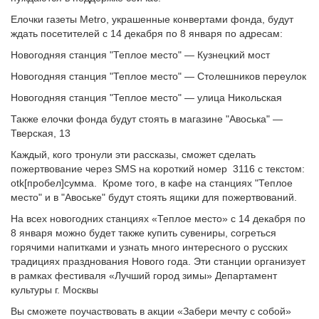
Елочки газеты Metro, украшенные конвертами фонда, будут
ждать посетителей с 14 декабря по 8 января по адресам:
Новогодняя станция "Теплое место" — Кузнецкий мост
Новогодняя станция "Теплое место" — Столешников переулок
Новогодняя станция "Теплое место" — улица Никольская
Также елочки фонда будут стоять в магазине "Авоська" —
Тверская, 13
Каждый, кого тронули эти рассказы, сможет сделать
пожертвование через SMS на короткий номер 3116 с текстом:
otk[пробел]сумма. Кроме того, в кафе на станциях "Теплое
место" и в "Авоське" будут стоять ящики для пожертвований.
На всех новогодних станциях «Теплое место» с 14 декабря по
8 января можно будет также купить сувениры, согреться
горячими напитками и узнать много интересного о русских
традициях празднования Нового года. Эти станции организует
в рамках фестиваля «Лучший город зимы» Департамент
культуры г. Москвы
Вы сможете поучаствовать в акции «Забери мечту с собой»