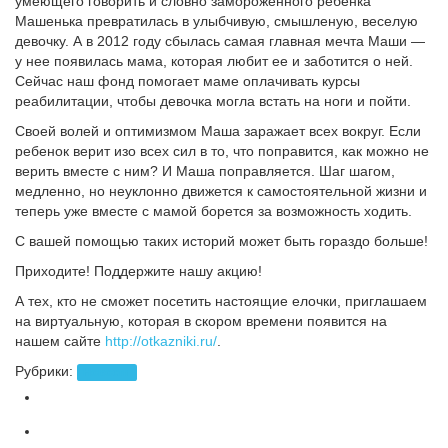
умеющего говорить и словно замороженного ребенка
Машенька превратилась в улыбчивую, смышленую, веселую
девочку. А в 2012 году сбылась самая главная мечта Маши —
у нее появилась мама, которая любит ее и заботится о ней.
Сейчас наш фонд помогает маме оплачивать курсы
реабилитации, чтобы девочка могла встать на ноги и пойти.
Своей волей и оптимизмом Маша заражает всех вокруг. Если
ребенок верит изо всех сил в то, что поправится, как можно не
верить вместе с ним? И Маша поправляется. Шаг шагом,
медленно, но неуклонно движется к самостоятельной жизни и
теперь уже вместе с мамой борется за возможность ходить.
С вашей помощью таких историй может быть гораздо больше!
Приходите! Поддержите нашу акцию!
А тех, кто не сможет посетить настоящие елочки, приглашаем
на виртуальную, которая в скором времени появится на
нашем сайте
http://otkazniki.ru/
.
Рубрики:
Новости