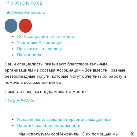
+7 (495) 648 90 02
info@wse-wmeste.ru
Об Ассоциации «Все вместе»
Участники Ассоциации
Программы и проекты
Партнёрство
Наши специалисты оказывают благотворительным
организациям из состава Ассоциации «Все вместе» разные
безвозмездные услуги, которые могут облегчить их работу и
помочь в достижении целей.
Помогая нам, вы поддерживаете многих!
ПОДДЕРЖАТЬ
Условия использования персональных данных
Политика конфиденциальности
Мы используем cookie-файлы. С их помощью мы
X
Ассоциация «Все вместе». Все права защищены. © 2019