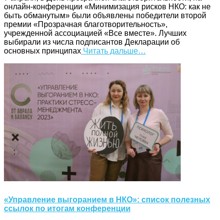
онлайн-конференции «Минимизация рисков НКО: как не
быть обманутым» были объявлены победители второй
премии «Прозрачная благотворительность»,
учрежденной ассоциацией «Все вместе». Лучших
выбирали из числа подписантов Декларации об
основных принципах
Читать дальше…
«Управление выгоранием в НКО»: список полезных
ссылок по итогам конференции