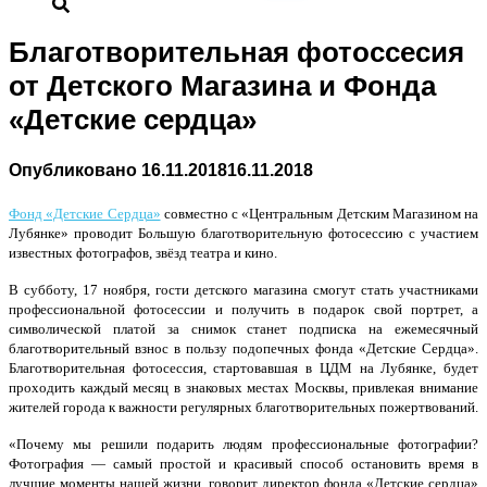
Благотворительная фотоссесия
от Детского Магазина и Фонда
«Детские сердца»
Опубликовано
16.11.2018
16.11.2018
Фонд «Детские Сердца»
совместно с «Центральным Детским Магазином на
Лубянке» проводит Большую благотворительную фотосессию с участием
известных фотографов, звёзд театра и кино.
В субботу, 17 ноября, гости детского магазина смогут стать участниками
профессиональной фотосессии и получить в подарок свой портрет, а
символической платой за снимок станет подписка на ежемесячный
благотворительный взнос в пользу подопечных фонда «Детские Сердца».
Благотворительная фотосессия, стартовавшая в ЦДМ на Лубянке, будет
проходить каждый месяц в знаковых местах Москвы, привлекая внимание
жителей города к важности регулярных благотворительных пожертвований.
«Почему мы решили подарить людям профессиональные фотографии?
Фотография — самый простой и красивый способ остановить время в
лучшие моменты нашей жизни, говорит директор фонда «Детские сердца»