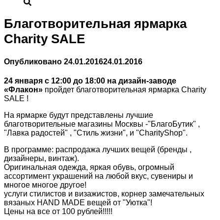
Благотворительная ярмарка
Charity SALE
Опубликовано
24.01.2016
24.01.2016
24 января с 12:00 до 18:00 на дизайн-заводе
«Флакон»
пройдет благотворительная ярмарка Charity
SALE !
На ярмарке будут представлены лучшие
благотворительные магазины Москвы -"БлагоБутик" ,
"Лавка радостей" , "Стиль жизни", и "CharityShop".
В программе: распродажа лучших вещей (бренды ,
дизайнеры, винтаж).
Оригинальная одежда, яркая обувь, огромный
ассортимент украшений на любой вкус, сувениры и
многое многое другое!
услуги стилистов и визажистов, корнер замечательных
вязаных HAND MADE вещей от "Уютка"!
Цены на все от 100 рублей!!!!!