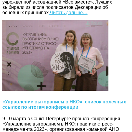
учрежденной ассоциацией «Все вместе». Лучших
выбирали из числа подписантов Декларации об
основных принципах
Читать дальше…
«Управление выгоранием в НКО»: список полезных
ссылок по итогам конференции
9-10 марта в Санкт-Петербурге прошла конференция
«Управление выгоранием в НКО: практики стресс-
менеджмента 2023», организованная командой АНО