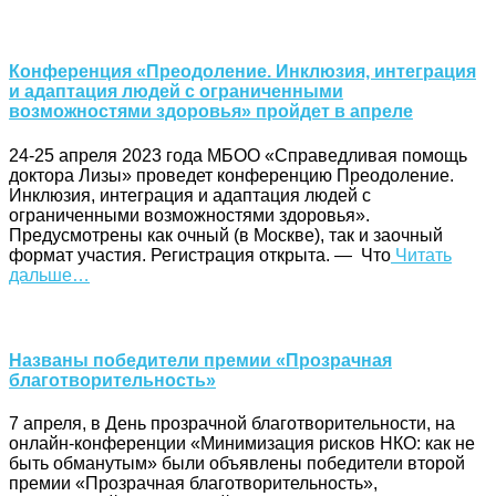
Конференция «Преодоление. Инклюзия, интеграция
и адаптация людей с ограниченными
возможностями здоровья» пройдет в апреле
24-25 апреля 2023 года МБОО «Справедливая помощь
доктора Лизы» проведет конференцию Преодоление.
Инклюзия, интеграция и адаптация людей с
ограниченными возможностями здоровья».
Предусмотрены как очный (в Москве), так и заочный
формат участия. Регистрация открыта. — Что
Читать
дальше…
Названы победители премии «Прозрачная
благотворительность»
7 апреля, в День прозрачной благотворительности, на
онлайн-конференции «Минимизация рисков НКО: как не
быть обманутым» были объявлены победители второй
премии «Прозрачная благотворительность»,