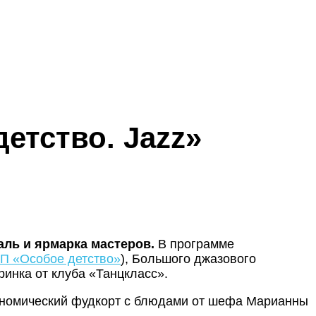
етство. Jazz»
ль и ярмарка мастеров.
В программе
П «Особое детство»
), Большого джазового
еринка от клуба «Танцкласс».
рономический фудкорт с блюдами от шефа Марианны