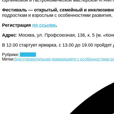
Фестиваль — открытый, семейный и инклюзив
подросткам и взрослым с особенностями развития,
Регистрация
по ссылке
.
Адрес
: Москва, ул. Профсоюзная, 136, к. 5 (м. «Ко
В 12.00 стартует ярмарка, с 13.00 до 19.00 пройд
Рубрики:
Новости
Метки:
благотворительная ярмарка
дети с особенностями р