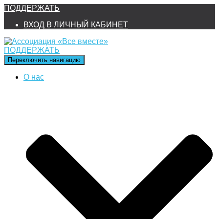
ПОДДЕРЖАТЬ
ВХОД В ЛИЧНЫЙ КАБИНЕТ
ПОДДЕРЖАТЬ
Переключить навигацию
О нас