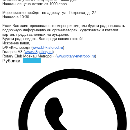
Начальная цена лотов: от 1000 евро.
Мероприятие пройдет по адресу: ул. Покровка, д. 27
Начало в 19:30
Если Вас заинтересовало это мероприятие, мы будем рады выслать
подробную информацию об организаторах, художниках и каталог
картин, представленных на аукционе.
Будем рады видеть Вас среди наших гостей!
Искренне ваши,
БФ «Кислород» (
www.bf-kislorod.ru
)
Галерея А3 (
www.a3gallery.ru
)
Rotary Club Moskau Metropol» (
www.rotary-metropol.ru
)
Рубрики:
Новости