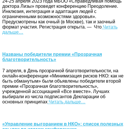
24-25 апреля 2023 года МБОО «Справедливая помощь
доктора Лизы» проведет конференцию Преодоление.
Инклюзия, интеграция и адаптация людей с
ограниченными возможностями здоровья».
Предусмотрены как очный (в Москве), так и заочный
формат участия. Регистрация открыта. — Что
Читать
дальше…
Названы победители премии «Прозрачная
благотворительность»
7 апреля, в День прозрачной благотворительности, на
онлайн-конференции «Минимизация рисков НКО: как не
быть обманутым» были объявлены победители второй
премии «Прозрачная благотворительность»,
учрежденной ассоциацией «Все вместе». Лучших
выбирали из числа подписантов Декларации об
основных принципах
Читать дальше…
«Управление выгоранием в НКО»: список полезных