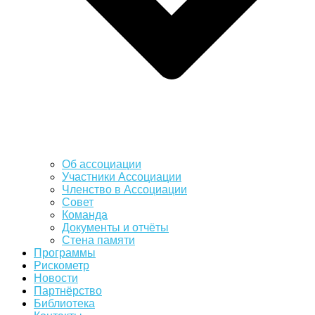
Об ассоциации
Участники Ассоциации
Членство в Ассоциации
Совет
Команда
Документы и отчёты
Стена памяти
Программы
Рискометр
Новости
Партнёрство
Библиотека