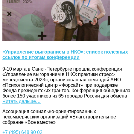
«Управление выгоранием в НКО»: список полезных
ссылок по итогам конференции
9-10 марта в Санкт-Петербурге прошла конференция
«Управление выгоранием в НКО: практики стресс-
менеджмента 2023», организованная командой АНО
«Психологический центр «Форсайт» при поддержке
Фонда президентских грантов. Конференция объединила
более 150 участников из 65 городов России для обмена
Читать дальше…
Ассоциация cоциально-ориентированных
некоммерческих организаций «Благотворительное
собрание «Все вместе»
+7 (495) 648 90 02