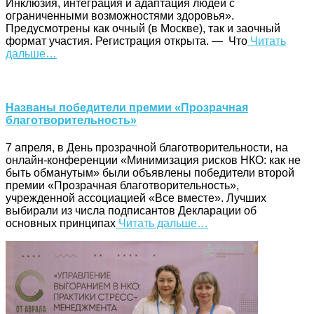
Инклюзия, интеграция и адаптация людей с
ограниченными возможностями здоровья».
Предусмотрены как очный (в Москве), так и заочный
формат участия. Регистрация открыта. — Что
Читать
дальше…
Названы победители премии «Прозрачная
благотворительность»
7 апреля, в День прозрачной благотворительности, на
онлайн-конференции «Минимизация рисков НКО: как не
быть обманутым» были объявлены победители второй
премии «Прозрачная благотворительность»,
учрежденной ассоциацией «Все вместе». Лучших
выбирали из числа подписантов Декларации об
основных принципах
Читать дальше…