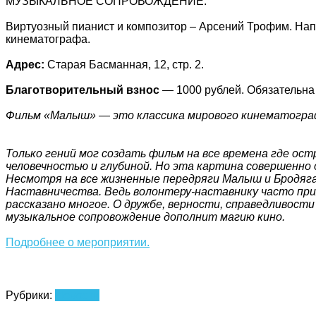
МУЗЫКАЛЬНОЕ СОПРОВОЖДЕНИЕ:
Виртуозный пианист и композитор – Арсений Трофим. Нап
кинематографа.
Адрес:
Старая Басманная, 12, стр. 2.
Благотворительный взнос
— 1000 рублей. Обязательна 
Фильм «Малыш» — это классика мирового кинематографа
Только гений мог создать фильм на все времена где о
человечностью и глубиной. Но эта картина совершенно
Несмотря на все жизненные передряги Малыш и Бродяга 
Наставничества. Ведь волонтеру-наставнику часто при
рассказано многое. О дружбе, верности, справедливост
музыкальное сопровождение дополнит магию кино.
Подробнее о мероприятии.
Рубрики:
Новости