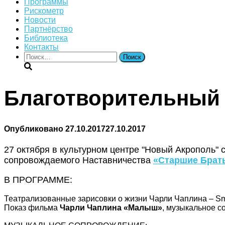
Программы
Рискометр
Новости
Партнёрство
Библиотека
Контакты
Найти:
Благотворительный 
Опубликовано
27.10.2017
27.10.2017
27 октября в культурном центре "Новый Акрополь" 
сопровождаемого Наставничества
«Старшие Брат
В ПРОГРАММЕ:
Театрализованные зарисовки о жизни Чарли Чаплина – Smi
Показ фильма
Чарли Чаплина «Малыш»
, музыкальное 