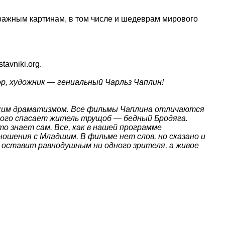
ражным картинам, в том числе и шедеврам мирового
avniki.org.
р, художник — гениальный Чарльз Чаплин!
боким драматизмом. Все фильмы Чаплина отличаются
рого спасает житель трущоб — бедный Бродяга.
о знает сам. Все, как в нашей программе
шения с Младшим. В фильме нет слов, но сказано и
 оставит равнодушным ни одного зрителя, а живое