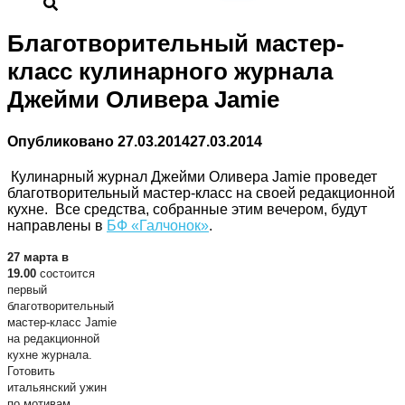
Благотворительный мастер-
класс кулинарного журнала
Джейми Оливера Jamie
Опубликовано
27.03.2014
27.03.2014
Кулинарный журнал Джейми Оливера Jamie проведет
благотворительный мастер-класс на своей редакционной
кухне. Все средства, собранные этим вечером, будут
направлены в
БФ «Галчонок»
.
27 марта в
19.00
состоится
первый
благотворительный
мастер-класс Jamie
на редакционной
кухне журнала.
Готовить
итальянский ужин
по мотивам