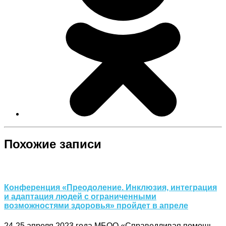
Похожие записи
Конференция «Преодоление. Инклюзия, интеграция
и адаптация людей с ограниченными
возможностями здоровья» пройдет в апреле
24-25 апреля 2023 года МБОО «Справедливая помощь