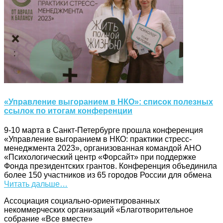
«Управление выгоранием в НКО»: список полезных
ссылок по итогам конференции
9-10 марта в Санкт-Петербурге прошла конференция
«Управление выгоранием в НКО: практики стресс-
менеджмента 2023», организованная командой АНО
«Психологический центр «Форсайт» при поддержке
Фонда президентских грантов. Конференция объединила
более 150 участников из 65 городов России для обмена
Читать дальше…
Ассоциация cоциально-ориентированных
некоммерческих организаций «Благотворительное
собрание «Все вместе»