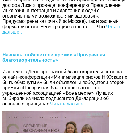
доктора Лизы» проведет конференцию Преодоление.
Инклюзия, интеграция и адаптация людей с
ограниченными возможностями здоровья».
Предусмотрены как очный (в Москве), так и заочный
формат участия. Регистрация открыта. — Что
Читать
дальше…
Названы победители премии «Прозрачная
благотворительность»
7 апреля, в День прозрачной благотворительности, на
онлайн-конференции «Минимизация рисков НКО: как не
быть обманутым» были объявлены победители второй
премии «Прозрачная благотворительность»,
учрежденной ассоциацией «Все вместе». Лучших
выбирали из числа подписантов Декларации об
основных принципах
Читать дальше…