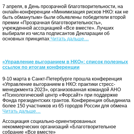
7 апреля, в День прозрачной благотворительности, на
онлайн-конференции «Минимизация рисков НКО: как не
быть обманутым» были объявлены победители второй
премии «Прозрачная благотворительность»,
учрежденной ассоциацией «Все вместе». Лучших
выбирали из числа подписантов Декларации об
основных принципах
Читать дальше…
«Управление выгоранием в НКО»: список полезных
ссылок по итогам конференции
9-10 марта в Санкт-Петербурге прошла конференция
«Управление выгоранием в НКО: практики стресс-
менеджмента 2023», организованная командой АНО
«Психологический центр «Форсайт» при поддержке
Фонда президентских грантов. Конференция объединила
более 150 участников из 65 городов России для обмена
Читать дальше…
Ассоциация cоциально-ориентированных
некоммерческих организаций «Благотворительное
собрание «Все вместе»