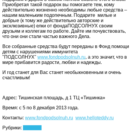
Приобретая такой подарок вы помогаете тем, кому
действительно жизненно необходимы любые средства –
нашим маленьким подопечным. Подарите милые и
добрые (к тому же действительно авторские и
эксклюзивные) елки от фондаПОДСОЛНУХ своим
друзьям и коллегам по работе. Дайте им почувствовать,
что они они стали частью важного Дела.
Все собранные средства будут переданы в Фонд помощи
детям с нарушениями иммунитета
"ПОДСОЛНУХ"
www.fondpodsolnuh.ru
, а это значит, что в
мире прибавится радости, любви и надежды.
И год станет для Вас станет необыкновенным и очень
счастливым!
Адрес: Тишинская площадь, д 1 ТЦ «Тишинка»
Время: с 5 по 8 декабря 2013 года.
Контакты:
www.fondpodsolnuh.ru
www.helloteddy.ru
Рубрики:
Новости