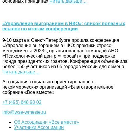
основных принципах
Читать дальше…
«Управление выгоранием в НКО»: список полезных
ссылок по итогам конференции
9-10 марта в Санкт-Петербурге прошла конференция
«Управление выгоранием в НКО: практики стресс-
менеджмента 2023», организованная командой АНО
«Психологический центр «Форсайт» при поддержке
Фонда президентских грантов. Конференция объединила
более 150 участников из 65 городов России для обмена
Читать дальше…
Ассоциация cоциально-ориентированных
некоммерческих организаций «Благотворительное
собрание «Все вместе»
+7 (495) 648 90 02
info@wse-wmeste.ru
Об Ассоциации «Все вместе»
Участники Ассоциации