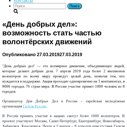
Контакты
Найти:
«День добрых дел»:
возможность стать частью
волонтёрских движений
Опубликовано
27.03.2019
27.03.2019
"
День добрых дел" — это всемирное движение, объединяющее людей,
которые делают добрые дела. 7 апреля 2019 года более 2 миллионов
волонтеров по всему миру проведут целый день, помогая тем, кто
нуждается в поддержке. Акция проходит одновременно на 5 континентах, в
9000 городах 70 стран мира. В России участие примет 1000 человек из 8
городов.
Организатор Дня Добрых Дел в России – еврейская молодёжная 
организация 
Гилель России
. 
В России принять участие в акциях смогут более 1000 волонтеров. В 
проекте участвуют Москва, Санкт-Петербург, Екатеринбург, Новосибирск, 
Хабаровск, Красноярск, Пенза и Саратов – 8 городов присутствия Гилеля 