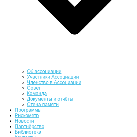
Об ассоциации
Участники Ассоциации
Членство в Ассоциации
Совет
Команда
Документы и отчёты
Стена памяти
Программы
Рискометр
Новости
Партнёрство
Библиотека