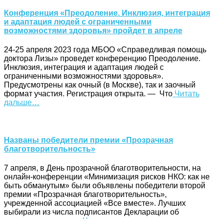
Конференция «Преодоление. Инклюзия, интеграция
и адаптация людей с ограниченными
возможностями здоровья» пройдет в апреле
24-25 апреля 2023 года МБОО «Справедливая помощь
доктора Лизы» проведет конференцию Преодоление.
Инклюзия, интеграция и адаптация людей с
ограниченными возможностями здоровья».
Предусмотрены как очный (в Москве), так и заочный
формат участия. Регистрация открыта. — Что
Читать
дальше…
Названы победители премии «Прозрачная
благотворительность»
7 апреля, в День прозрачной благотворительности, на
онлайн-конференции «Минимизация рисков НКО: как не
быть обманутым» были объявлены победители второй
премии «Прозрачная благотворительность»,
учрежденной ассоциацией «Все вместе». Лучших
выбирали из числа подписантов Декларации об