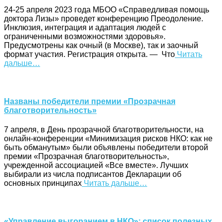
24-25 апреля 2023 года МБОО «Справедливая помощь
доктора Лизы» проведет конференцию Преодоление.
Инклюзия, интеграция и адаптация людей с
ограниченными возможностями здоровья».
Предусмотрены как очный (в Москве), так и заочный
формат участия. Регистрация открыта. — Что
Читать
дальше…
Названы победители премии «Прозрачная
благотворительность»
7 апреля, в День прозрачной благотворительности, на
онлайн-конференции «Минимизация рисков НКО: как не
быть обманутым» были объявлены победители второй
премии «Прозрачная благотворительность»,
учрежденной ассоциацией «Все вместе». Лучших
выбирали из числа подписантов Декларации об
основных принципах
Читать дальше…
«Управление выгоранием в НКО»: список полезных