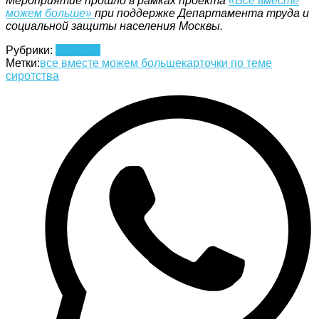
Мероприятие прошло в рамках проекта
«Все вместе
можем больше»
при поддержке Департа​​мента труда и
социальной защиты населения Москвы.
Рубрики:
Новости
Метки:
все вместе можем больше
карточки по теме
сиротства