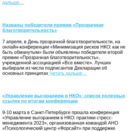
дальше…
Названы победители премии «Прозрачная
благотворительность»
7 апреля, в День прозрачной благотворительности, на
онлайн-конференции «Минимизация рисков НКО: как не
быть обманутым» были объявлены победители второй
премии «Прозрачная благотворительность»,
учрежденной ассоциацией «Все вместе». Лучших
выбирали из числа подписантов Декларации об
основных принципах
Читать дальше…
«Управление выгоранием в НКО»: список полезных
ссылок по итогам конференции
9-10 марта в Санкт-Петербурге прошла конференция
«Управление выгоранием в НКО: практики стресс-
менеджмента 2023», организованная командой АНО
«Психологический центр «Форсайт» при поддержке