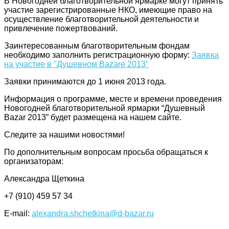
В Новогодней благотворительной ярмарке могут принять
участие зарегистрированные НКО, имеющие право на
осуществление благотворительной деятельности и
привлечение пожертвований.
Заинтересованным благотворительным фондам
необходимо заполнить регистрационную форму:
Заявка
на участие в "Душевном Bazare 2013"
Заявки принимаются до 1 июня 2013 года.
Информация о программе, месте и времени проведения
Новогодней благотворительной ярмарки “Душевный
Bazar 2013” будет размещена на нашем сайте.
Следите за нашими новостями!
По дополнительным вопросам просьба обращаться к
организаторам:
Александра Щеткина
+7 (910) 459 57 34
E-mail:
alexandra.shchetkina@
d-bazar.ru