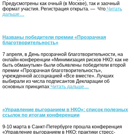
Предусмотрены как очный (в Москве), так и заочный
формат участия. Регистрация открыта. — Что
Читать
дальше…
Названы победители премии «Прозрачная
благотворительность»
7 апреля, в День прозрачной благотворительности, на
онлайн-конференции «Минимизация рисков НКО: как не
быть обманутым» были объявлены победители второй
премии «Прозрачная благотворительность»,
учрежденной ассоциацией «Все вместе». Лучших
выбирали из числа подписантов Декларации об
основных принципах
Читать дальше…
«Управление выгоранием в НКО»: список полезных
ссылок по итогам конференции
9-10 марта в Санкт-Петербурге прошла конференция
«Управление выгоранием в НКО: практики стресс-