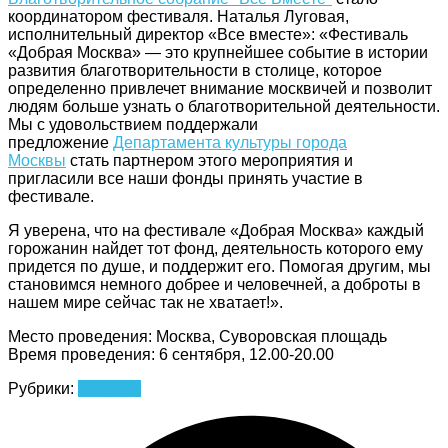
координатором фестиваля. Наталья Луговая,
исполнительный директор «Все вместе»: «Фестиваль
«Добрая Москва» — это крупнейшее событие в истории
развития благотворительности в столице, которое
определенно привлечет внимание москвичей и позволит
людям больше узнать о благотворительной деятельности.
Мы с удовольствием поддержали
предложение
Департамента культуры города
Москвы
стать партнером этого мероприятия и
пригласили все наши фонды принять участие в
фестивале.
Я уверена, что на фестивале «Добрая Москва» каждый
горожанин найдет тот фонд, деятельность которого ему
придется по душе, и поддержит его. Помогая другим, мы
становимся немного добрее и человечней, а доброты в
нашем мире сейчас так не хватает!».
Место проведения: Москва, Суворовская площадь
Время проведения: 6 сентября, 12.00-20.00
Рубрики:
Новости