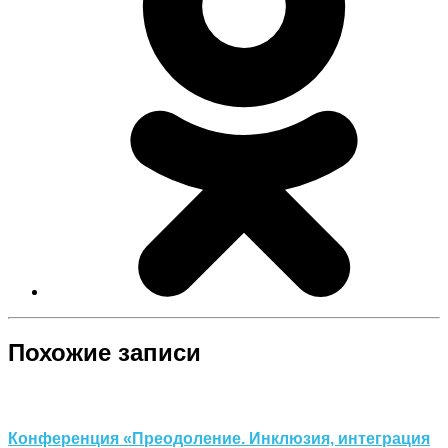
Похожие записи
Конференция «Преодоление. Инклюзия, интеграция