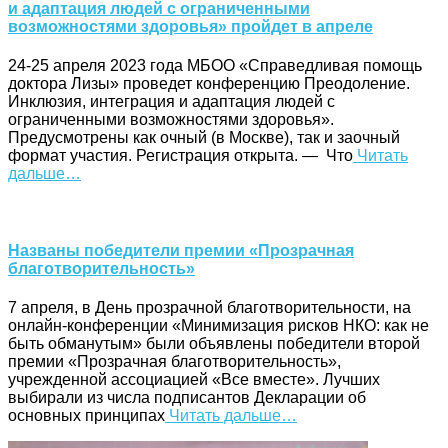
и адаптация людей с ограниченными
возможностями здоровья» пройдет в апреле
24-25 апреля 2023 года МБОО «Справедливая помощь
доктора Лизы» проведет конференцию Преодоление.
Инклюзия, интеграция и адаптация людей с
ограниченными возможностями здоровья».
Предусмотрены как очный (в Москве), так и заочный
формат участия. Регистрация открыта. — Что
Читать
дальше…
Названы победители премии «Прозрачная
благотворительность»
7 апреля, в День прозрачной благотворительности, на
онлайн-конференции «Минимизация рисков НКО: как не
быть обманутым» были объявлены победители второй
премии «Прозрачная благотворительность»,
учрежденной ассоциацией «Все вместе». Лучших
выбирали из числа подписантов Декларации об
основных принципах
Читать дальше…