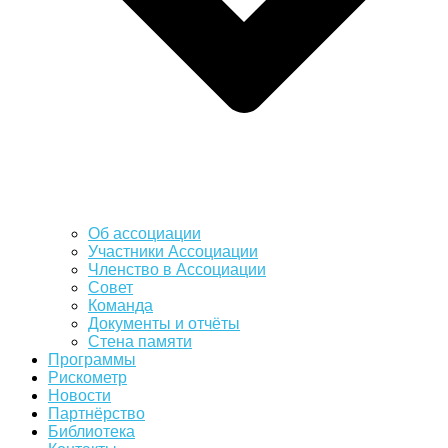
Об ассоциации
Участники Ассоциации
Членство в Ассоциации
Совет
Команда
Документы и отчёты
Стена памяти
Программы
Рискометр
Новости
Партнёрство
Библиотека