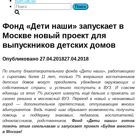
Контакты
Найти:
Фонд «Дети наши» запускает в
Москве новый проект для
выпускников детских домов
Опубликовано
27.04.2018
27.04.2018
По опыту благотворительного фонда «Дети наши», работающего
с сиротами более 11 лет, только 7% вчерашних воспитанников
детских домов могут преодолеть убеждения окружающих и
собственные страхи, и успешно поступить в ВУЗ. И совсем
единицы из этих 7% рискуют шагнуть ещё дальше и приехать из
своего региона в московский ВУЗ. Переезд в новый и незнакомый
город — дополнительное препятствие, отпугивающее многих
абитуриентов. Ведь такой шаг обрывает возможность получить
помощь и поддержку знакомых, педагогов, воспитателей,
одноклассников, родственников.
Фонд «Дети наши» готов
помочь этим смельчакам и запускает проект «Будем вместе»
в Москве!