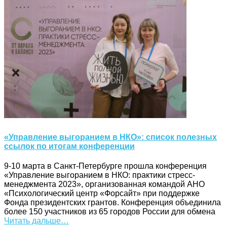
«Управление выгоранием в НКО»: список полезных
ссылок по итогам конференции
9-10 марта в Санкт-Петербурге прошла конференция
«Управление выгоранием в НКО: практики стресс-
менеджмента 2023», организованная командой АНО
«Психологический центр «Форсайт» при поддержке
Фонда президентских грантов. Конференция объединила
более 150 участников из 65 городов России для обмена
Читать дальше…