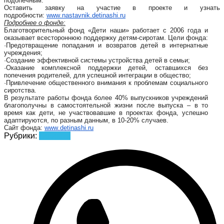
подопечным.
Оставить заявку на участие в проекте и узнать
подробности:
www
.
nastavnik
.
detinashi
.
ru
Подробнее о фонде:
Благотворительный фонд «Дети наши» работает с 2006 года и
оказывает всестороннюю поддержку детям-сиротам. Цели фонда:
·
Предотвращение попадания и возвратов детей в интернатные
учреждения;
·
Создание эффективной системы устройства детей в семьи;
·
Оказание комплексной поддержки детей, оставшихся без
попечения родителей, для успешной интеграции в общество;
·
Привлечение общественного внимания к проблемам социального
сиротства.
В результате работы фонда более 40% выпускников учреждений
благополучны в самостоятельной жизни после выпуска – в то
время как дети, не участвовавшие в проектах фонда, успешно
адаптируются, по разным данным, в 10-20% случаев.
Сайт фонда:
www
.
detinashi
.
ru
Рубрики:
Новости