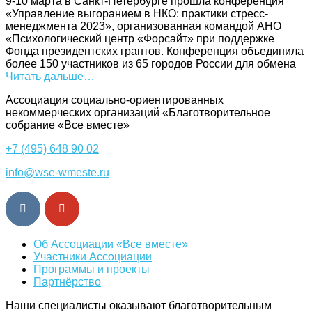
9-10 марта в Санкт-Петербурге прошла конференция
«Управление выгоранием в НКО: практики стресс-
менеджмента 2023», организованная командой АНО
«Психологический центр «Форсайт» при поддержке
Фонда президентских грантов. Конференция объединила
более 150 участников из 65 городов России для обмена
Читать дальше…
Ассоциация cоциально-ориентированных
некоммерческих организаций «Благотворительное
собрание «Все вместе»
+7 (495) 648 90 02
info@wse-wmeste.ru
Об Ассоциации «Все вместе»
Участники Ассоциации
Программы и проекты
Партнёрство
Наши специалисты оказывают благотворительным