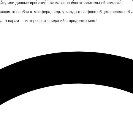
айку или дивные иранские шкатулки на благотворительной ярмарке!
 какая-то особая атмосфера, ведь у каждого на фоне общего веселья б
ца, а парам — интересных свиданий с продолжением!