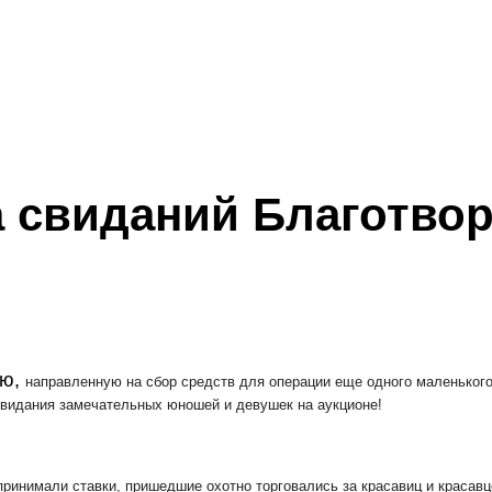
а свиданий Благотво
ию,
направленную на сбор средств для операции еще одного маленького
видания замечательных юношей и девушек на аукционе!
инимали ставки, пришедшие охотно торговались за красавиц и красавц