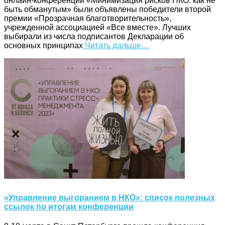
онлайн-конференции «Минимизация рисков НКО: как не
быть обманутым» были объявлены победители второй
премии «Прозрачная благотворительность»,
учрежденной ассоциацией «Все вместе». Лучших
выбирали из числа подписантов Декларации об
основных принципах
Читать дальше…
«Управление выгоранием в НКО»: список полезных
ссылок по итогам конференции