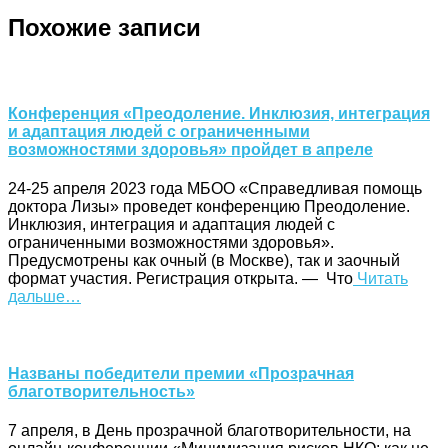
Похожие записи
Конференция «Преодоление. Инклюзия, интеграция
и адаптация людей с ограниченными
возможностями здоровья» пройдет в апреле
24-25 апреля 2023 года МБОО «Справедливая помощь
доктора Лизы» проведет конференцию Преодоление.
Инклюзия, интеграция и адаптация людей с
ограниченными возможностями здоровья».
Предусмотрены как очный (в Москве), так и заочный
формат участия. Регистрация открыта. — Что
Читать
дальше…
Названы победители премии «Прозрачная
благотворительность»
7 апреля, в День прозрачной благотворительности, на