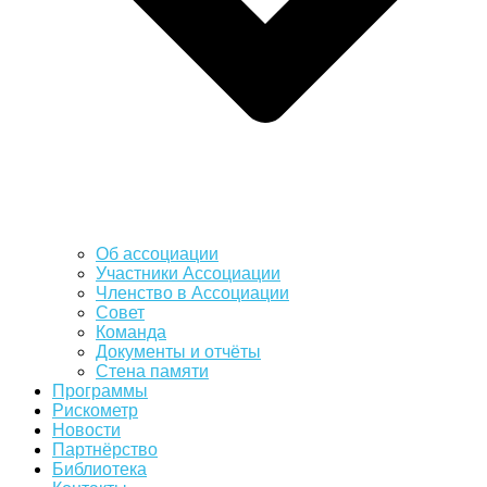
Об ассоциации
Участники Ассоциации
Членство в Ассоциации
Совет
Команда
Документы и отчёты
Стена памяти
Программы
Рискометр
Новости
Партнёрство
Библиотека