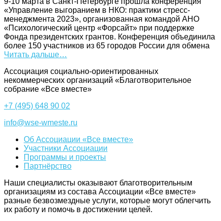
9-10 марта в Санкт-Петербурге прошла конференция
«Управление выгоранием в НКО: практики стресс-
менеджмента 2023», организованная командой АНО
«Психологический центр «Форсайт» при поддержке
Фонда президентских грантов. Конференция объединила
более 150 участников из 65 городов России для обмена
Читать дальше…
Ассоциация cоциально-ориентированных
некоммерческих организаций «Благотворительное
собрание «Все вместе»
+7 (495) 648 90 02
info@wse-wmeste.ru
Об Ассоциации «Все вместе»
Участники Ассоциации
Программы и проекты
Партнёрство
Наши специалисты оказывают благотворительным
организациям из состава Ассоциации «Все вместе»
разные безвозмездные услуги, которые могут облегчить
их работу и помочь в достижении целей.