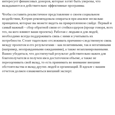
интересует финансовых доноров, которые хотят быть уверены, что 
вкладываются в действительно эффективные программы. 
Чтобы составить реалистичное представление о своем социальном 
воздействии, Кэтрин рекомендовала опираться при анализе несколько 
принципов, которые вы можете видеть на прикрепленном слайде. Первый и 
самый важный – сбор обратной связи от стейкхолдеров (проще говоря, всех 
тех, на кого влияют ваши проекты). Работая с людьми и для людей, 
необходимо всегда поддерживать связь с ними и учитывать их 
потребности. Стоит тщательно отслеживать причинно-следственную связь 
между проектом и его результатами – как позитивными, так и негативными 
(например, неоправданными ожиданиями), а также незапланированными. 
Важно убедиться, что достигнутый результат действительно важен для 
благополучателя и получен им в достаточном объеме, а также не 
переоценивать свой вклад, то есть принимать во внимание внешние 
обстоятельства и вклад других людей и организаций. В идеале с вашим 
отчетом должен ознакомиться внешний эксперт.