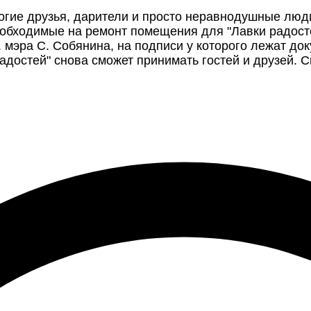
огие друзья, дарители и просто неравнодушные люд
обходимые на ремонт помещения для "Лавки радосте
. мэра С. Собянина, на подписи у которого лежат д
достей" снова сможет принимать гостей и друзей. Сп