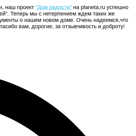
и, наш проект
"Дом радости"
на planeta.ru успешно
й". Теперь мы с нетерпением ждем таких же
окументы о нашем новом доме. Очень надеемся,что
асибо вам, дорогие, за отзывчивость и доброту!