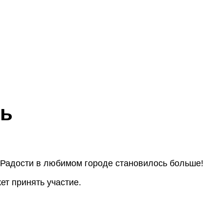
ть
ы Радости в любимом городе становилось больше!
т принять участие.