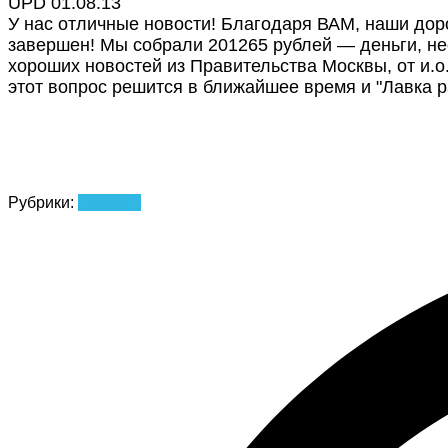
UPD 01.08.13
У нас отличные новости! Благодаря ВАМ, наши дор
завершен! Мы собрали 201265 рублей — деньги, не
хороших новостей из Правительства Москвы, от и.о
этот вопрос решится в ближайшее время и "Лавка ра
Рубрики:
Новости