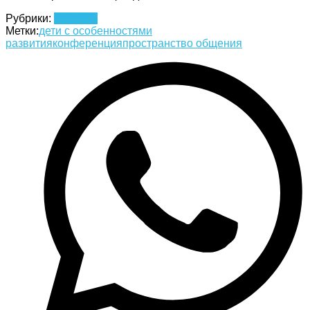
Рубрики:
Новости
Метки:
дети с особенностями
развития
конференция
пространство общения