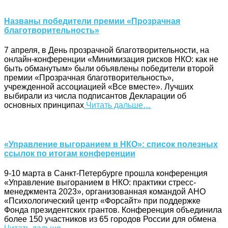
Названы победители премии «Прозрачная
благотворительность»
7 апреля, в День прозрачной благотворительности, на
онлайн-конференции «Минимизация рисков НКО: как не
быть обманутым» были объявлены победители второй
премии «Прозрачная благотворительность»,
учрежденной ассоциацией «Все вместе». Лучших
выбирали из числа подписантов Декларации об
основных принципах
Читать дальше…
«Управление выгоранием в НКО»: список полезных
ссылок по итогам конференции
9-10 марта в Санкт-Петербурге прошла конференция
«Управление выгоранием в НКО: практики стресс-
менеджмента 2023», организованная командой АНО
«Психологический центр «Форсайт» при поддержке
Фонда президентских грантов. Конференция объединила
более 150 участников из 65 городов России для обмена