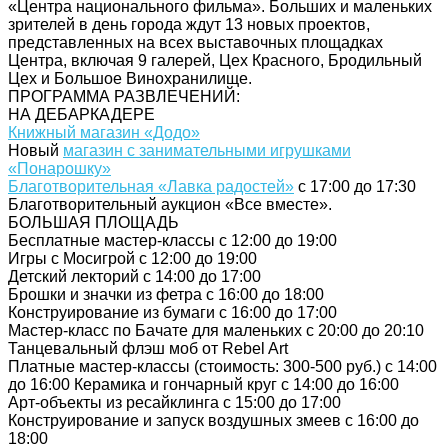
«Центра национального фильма». Больших и маленьких
зрителей в день города ждут 13 новых проектов,
представленных на всех выставочных площадках
Центра, включая 9 галерей, Цех Красного, Бродильный
Цех и Большое Винохранилище.
ПРОГРАММА РАЗВЛЕЧЕНИЙ:
НА ДЕБАРКАДЕРЕ
Книжный магазин «Додо»
Новый
магазин с занимательными игрушками
«Понарошку»
Благотворительная «Лавка радостей»
с 17:00 до 17:30
Благотворительный аукцион «Все вместе».
БОЛЬШАЯ ПЛОЩАДЬ
Бесплатные мастер-классы с 12:00 до 19:00
Игры с Мосигрой c 12:00 до 19:00
Детский лекторий с 14:00 до 17:00
Брошки и значки из фетра с 16:00 до 18:00
Конструирование из бумаги с 16:00 до 17:00
Мастер-класс по Бачате для маленьких с 20:00 до 20:10
Танцевальный флэш моб от Rebel Art
Платные мастер-классы (стоимость: 300-500 руб.) с 14:00
до 16:00 Керамика и гончарный круг с 14:00 до 16:00
Арт-объекты из ресайклинга с 15:00 до 17:00
Конструирование и запуск воздушных змеев с 16:00 до
18:00