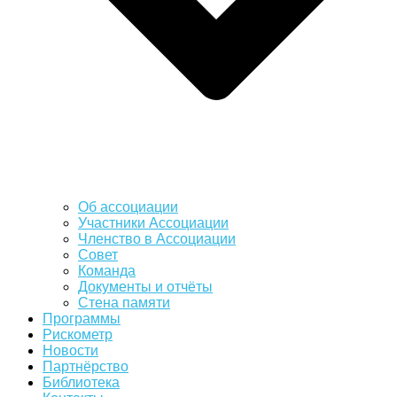
Об ассоциации
Участники Ассоциации
Членство в Ассоциации
Совет
Команда
Документы и отчёты
Стена памяти
Программы
Рискометр
Новости
Партнёрство
Библиотека