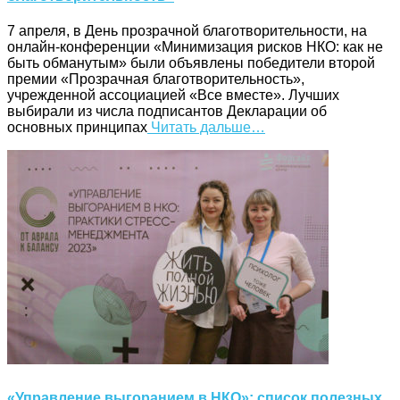
7 апреля, в День прозрачной благотворительности, на
онлайн-конференции «Минимизация рисков НКО: как не
быть обманутым» были объявлены победители второй
премии «Прозрачная благотворительность»,
учрежденной ассоциацией «Все вместе». Лучших
выбирали из числа подписантов Декларации об
основных принципах
Читать дальше…
«Управление выгоранием в НКО»: список полезных