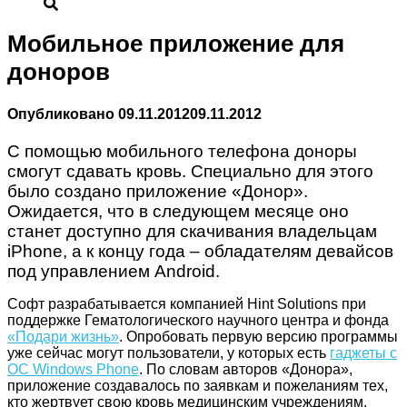
Мобильное приложение для
доноров
Опубликовано
09.11.2012
09.11.2012
С помощью мобильного телефона доноры
смогут сдавать кровь. Специально для этого
было создано приложение «Донор».
Ожидается, что в следующем месяце оно
станет доступно для скачивания владельцам
iPhone, а к концу года – обладателям девайсов
под управлением Android.
Софт разрабатывается компанией Hint Solutions при
поддержке Гематологического научного центра и фонда
«Подари жизнь»
. Опробовать первую версию программы
уже сейчас могут пользователи, у которых есть
гаджеты с
ОС Windows Phone
. По словам авторов «Донора»,
приложение создавалось по заявкам и пожеланиям тех,
кто жертвует свою кровь медицинским учреждениям.