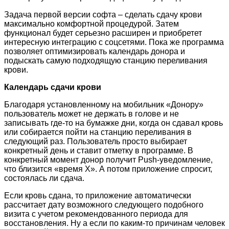
Задача первой версии софта – сделать сдачу крови
максимально комфортной процедурой. Затем
функционал будет серьезно расширен и приобретет
интересную интеграцию с соцсетями. Пока же программа
позволяет оптимизировать календарь донора и
подыскать самую подходящую станцию переливания
крови.
Календарь сдачи крови
Благодаря установленному на мобильник «Донору»
пользователь может не держать в голове и не
записывать где-то на бумажке дни, когда он сдавал кровь
или собирается пойти на станцию переливания в
следующий раз. Пользователь просто выбирает
конкретный день и ставит отметку в программе. В
конкретный момент донор получит Push-уведомление,
что близится «время Х». А потом приложение спросит,
состоялась ли сдача.
Если кровь сдана, то приложение автоматически
рассчитает дату возможного следующего подобного
визита с учетом рекомендованного периода для
восстановления. Ну а если по каким-то причинам человек