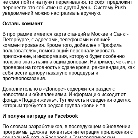
не смог пойти на пункт переливания, то софт предложит
перенести это событие на другой день. Систему Push-
уведомлений можно настраивать вручную.
Оставь коммент
В программе имеется карта станций в Москве и Санкт-
Петербурге, с адресами, телефонами и опцией
комментирования. Кроме того, добавлен «Профиль
пользователя», помогающий персонализировать
приложение, и информация, которую будет особенно
полезно знать начинающим донорам. Например, чек-лист
проверки на готовность к сдаче крови, рекомендация, как
себя вести донору накануне процедуры и
противопоказания.
Дополнительно в «Доноре» содержится раздел с
новостями и объявлениями. Информацию исходит от
фонда «Подари жизнь». Тут же есть и сведения о детях,
которым требуется редкая группа крови и т.п.
И получи награду на Facebook
По словам разработчиков, в последующем обновлении
программы должна появиться интеграция приложения с
социальной сетью Facebook и Гематологическим