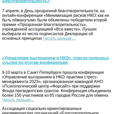
благотворительность»
7 апреля, в День прозрачной благотворительности, на
онлайн-конференции «Минимизация рисков НКО: как не
быть обманутым» были объявлены победители второй
премии «Прозрачная благотворительность»,
учрежденной ассоциацией «Все вместе». Лучших
выбирали из числа подписантов Декларации об
основных принципах
Читать дальше…
«Управление выгоранием в НКО»: список полезных
ссылок по итогам конференции
9-10 марта в Санкт-Петербурге прошла конференция
«Управление выгоранием в НКО: практики стресс-
менеджмента 2023», организованная командой АНО
«Психологический центр «Форсайт» при поддержке
Фонда президентских грантов. Конференция объединила
более 150 участников из 65 городов России для обмена
Читать дальше…
Ассоциация cоциально-ориентированных
некоммерческих организаций «Благотворительное