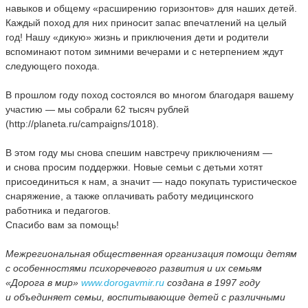
навыков и общему «расширению горизонтов» для наших детей.
Каждый поход для них приносит запас впечатлений на целый
год! Нашу «дикую» жизнь и приключения дети и родители
вспоминают потом зимними вечерами и с нетерпением ждут
следующего похода.
В прошлом году поход состоялся во многом благодаря вашему
участию — мы собрали 62 тысяч рублей
(http://planeta.ru/campaigns/1018).
В этом году мы снова спешим навстречу приключениям —
и снова просим поддержки. Новые семьи с детьми хотят
присоединиться к нам, а значит — надо покупать туристическое
снаряжение, а также оплачивать работу медицинского
работника и педагогов.
Спасибо вам за помощь!
Межрегиональная общественная организация помощи детям
с особенностями психоречевого развития и их семьям
«Дорога в мир»
www.dorogavmir.ru
создана в 1997 году
и объединяет семьи, воспитывающие детей с различными