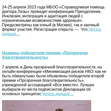
24-25 апреля 2023 года МБОО «Справедливая помощь
доктора Лизы» проведет конференцию Преодоление.
Инклюзия, интеграция и адаптация людей с
ограниченными возможностями здоровья».
Предусмотрены как очный (в Москве), так и заочный
формат участия. Регистрация открыта. — Что
Читать
дальше…
Названы победители премии «Прозрачная
благотворительность»
7 апреля, в День прозрачной благотворительности, на
онлайн-конференции «Минимизация рисков НКО: как не
быть обманутым» были объявлены победители второй
премии «Прозрачная благотворительность»,
учрежденной ассоциацией «Все вместе». Лучших
выбирали из числа подписантов Декларации об
основных принципах
Читать дальше…