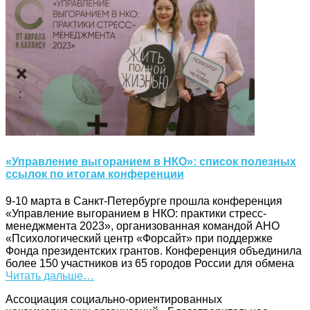
«Управление выгоранием в НКО»: список полезных
ссылок по итогам конференции
9-10 марта в Санкт-Петербурге прошла конференция
«Управление выгоранием в НКО: практики стресс-
менеджмента 2023», организованная командой АНО
«Психологический центр «Форсайт» при поддержке
Фонда президентских грантов. Конференция объединила
более 150 участников из 65 городов России для обмена
Читать дальше…
Ассоциация cоциально-ориентированных