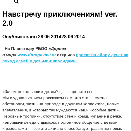
Навстречу приключениям! ver.
2.0
Опубликовано
28.06.2014
28.06.2014
На Планете.ру РБОО
«Дорога
в мир»
www.dorogavmir.ru
открыла
проект по сбору денег на
поход семей с детьми-инвалидами.
«Зачем поход вашим детям?», — спросите вы.
Мы с удовольствием расскажем вам, что это — смена
обстановки, жизнь на природе в дружном коллективе, новые
впечатления, в которых так нуждаются наши «особые дети».
Неровные тропинки, отсутствие стен и крыш, купание в речке,
непривычная еда с дымком, постоянное общение с детьми
и взрослыми — всё это активно способствует развитию новых