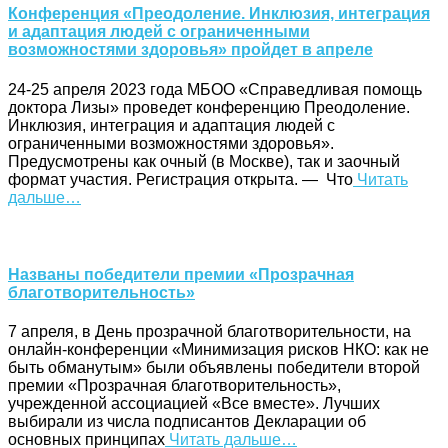
Конференция «Преодоление. Инклюзия, интеграция
и адаптация людей с ограниченными
возможностями здоровья» пройдет в апреле
24-25 апреля 2023 года МБОО «Справедливая помощь
доктора Лизы» проведет конференцию Преодоление.
Инклюзия, интеграция и адаптация людей с
ограниченными возможностями здоровья».
Предусмотрены как очный (в Москве), так и заочный
формат участия. Регистрация открыта. — Что
Читать
дальше…
Названы победители премии «Прозрачная
благотворительность»
7 апреля, в День прозрачной благотворительности, на
онлайн-конференции «Минимизация рисков НКО: как не
быть обманутым» были объявлены победители второй
премии «Прозрачная благотворительность»,
учрежденной ассоциацией «Все вместе». Лучших
выбирали из числа подписантов Декларации об
основных принципах
Читать дальше…