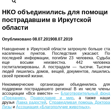
НКО объединились для помощи
пострадавшим в Иркутской
области
Опубликовано
08.07.2019
08.07.2019
Наводнение в Иркутской области затронуло больше ста
населенных пунктов. Последствия ужасают. По
последней информации, погибли 23 человека. Судьба
еще восьми неизвестна. 442 человека
госпитализированы. А пострадали — тысячи. Тысячи
людей лишились домов, вещей, документов, лишились
своей прежней жизни.
Некоммерческие организации объединились для
поддержки пострадавшего региона! В их числе члены
ассоциации «Все вместе» —
Благотворительный фонд
«Предание»
,
Православие и мир
, а также наши
друзья
Лавка радостей
,
Справедливая помощь Доктора
Лизы
и
Ассоциация «Благополучие животных»
.