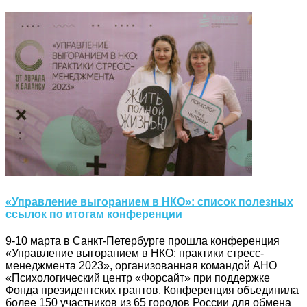
«Управление выгоранием в НКО»: список полезных
ссылок по итогам конференции
9-10 марта в Санкт-Петербурге прошла конференция
«Управление выгоранием в НКО: практики стресс-
менеджмента 2023», организованная командой АНО
«Психологический центр «Форсайт» при поддержке
Фонда президентских грантов. Конференция объединила
более 150 участников из 65 городов России для обмена