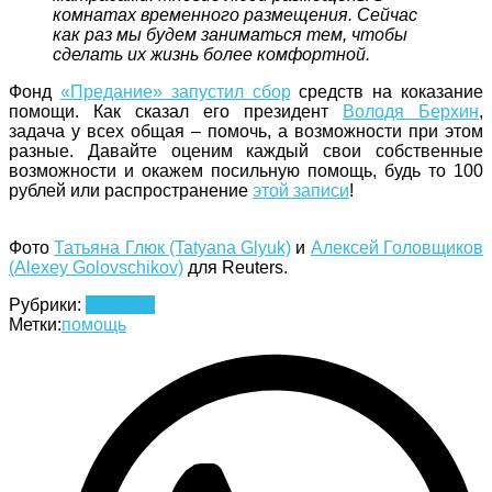
комнатах временного размещения. Сейчас
как раз мы будем заниматься тем, чтобы
сделать их жизнь более комфортной.
Фонд
«Предание» запустил сбор
средств на коказание
помощи.
Как сказал его президент
Володя Берхин
,
задача у всех общая – помочь, а возможности при этом
разные. Давайте оценим каждый свои собственные
возможности и окажем посильную помощь, будь то 100
рублей или распространение
этой записи
!
Фото
Татьяна Глюк (Tatyana Glyuk)
и
Алексей Головщиков
(Alexey Golovschikov)
для Reuters.
Рубрики:
Новости
Метки:
помощь