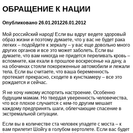
ОБРАЩЕНИЕ К НАЦИИ
Опубликовано
26.01.2012
26.01.2012
Мой российский народ! Если вы вдруг ведете здоровый
образ жизни и поэтому думаете, что у вас не будет рака
легких – подойдите к зеркалу – у вас еще довольно много
других органов и все это может заболеть. Если вы
думаете, что вам никогда не придется переливать кровь –
вспомните, как ехали в прошлое воскресенье на дачу, а
на обочинах стояли покореженные автомобили и лежали
тела. Если вы считаете, что ваша беременность
протекает прекрасно, сходите в кунсткамеру – все это
рождается и сейчас.
Я не хочу никому испортить настроение. Особенно
будущим мамам. Но твердая уверенность человечества,
что все плохое случается с кем-то другим мешает
каждому предпринять шаги, облегчающие спасение в
экстремальной ситуации.
Если вы в количестве ста человек упадете с моста – к
вам прилетит Шойгу в голубом вертолете. Если вас будет