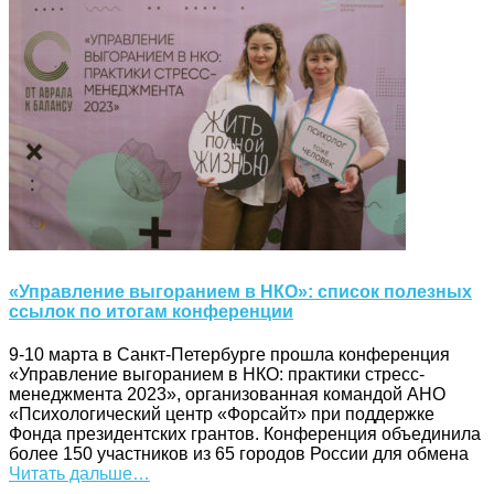
«Управление выгоранием в НКО»: список полезных
ссылок по итогам конференции
9-10 марта в Санкт-Петербурге прошла конференция
«Управление выгоранием в НКО: практики стресс-
менеджмента 2023», организованная командой АНО
«Психологический центр «Форсайт» при поддержке
Фонда президентских грантов. Конференция объединила
более 150 участников из 65 городов России для обмена
Читать дальше…