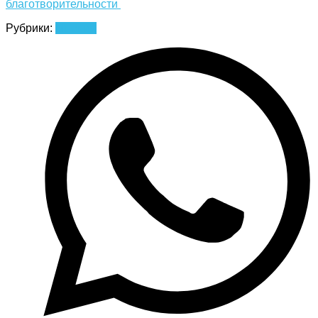
благотворительности
Рубрики:
Мнения