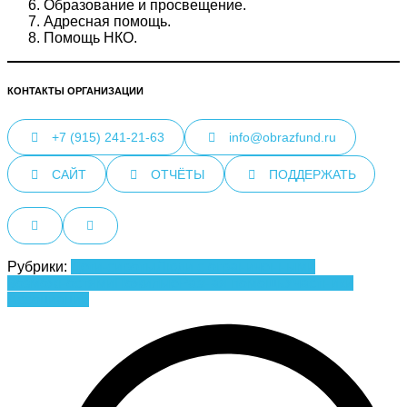
Образование и просвещение.
Адресная помощь.
Помощь НКО.
КОНТАКТЫ ОРГАНИЗАЦИИ
+7 (915) 241-21-63
info@obrazfund.ru
САЙТ
ОТЧЁТЫ
ПОДДЕРЖАТЬ
Рубрики:
Дети-сироты
Люди с ограниченными
возможностями
Пожилые
Разная помощь
Участники
Ассоциации