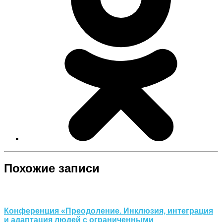
Похожие записи
Конференция «Преодоление. Инклюзия, интеграция
и адаптация людей с ограниченными