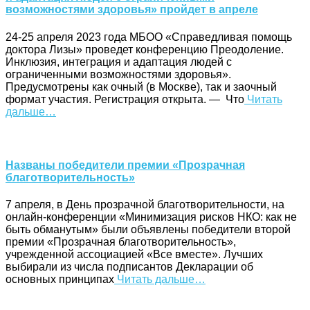
возможностями здоровья» пройдет в апреле
24-25 апреля 2023 года МБОО «Справедливая помощь
доктора Лизы» проведет конференцию Преодоление.
Инклюзия, интеграция и адаптация людей с
ограниченными возможностями здоровья».
Предусмотрены как очный (в Москве), так и заочный
формат участия. Регистрация открыта. — Что
Читать
дальше…
Названы победители премии «Прозрачная
благотворительность»
7 апреля, в День прозрачной благотворительности, на
онлайн-конференции «Минимизация рисков НКО: как не
быть обманутым» были объявлены победители второй
премии «Прозрачная благотворительность»,
учрежденной ассоциацией «Все вместе». Лучших
выбирали из числа подписантов Декларации об
основных принципах
Читать дальше…