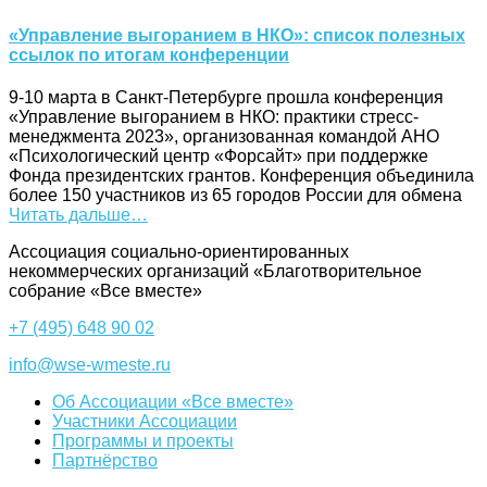
«Управление выгоранием в НКО»: список полезных
ссылок по итогам конференции
9-10 марта в Санкт-Петербурге прошла конференция
«Управление выгоранием в НКО: практики стресс-
менеджмента 2023», организованная командой АНО
«Психологический центр «Форсайт» при поддержке
Фонда президентских грантов. Конференция объединила
более 150 участников из 65 городов России для обмена
Читать дальше…
Ассоциация cоциально-ориентированных
некоммерческих организаций «Благотворительное
собрание «Все вместе»
+7 (495) 648 90 02
info@wse-wmeste.ru
Об Ассоциации «Все вместе»
Участники Ассоциации
Программы и проекты
Партнёрство