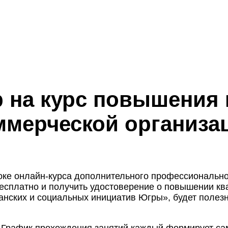
 на курс повышения
ммерческой организа
токе онлайн-курса дополнительного профессиональн
 бесплатно и получить удостоверение о повышении к
анских и социальных инициатив Югры», будет полез
.
График прохождения занятий каждый формирует сам