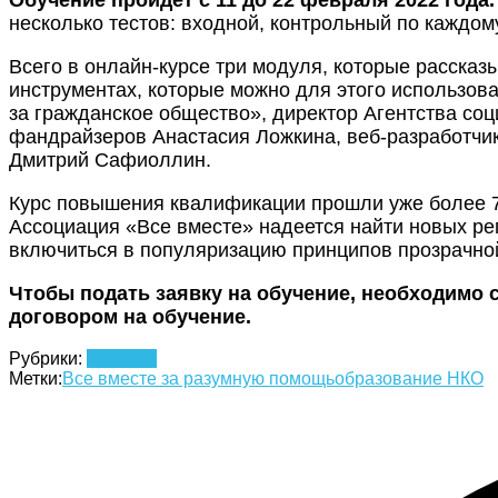
несколько тестов: входной, контрольный по каждом
Всего в онлайн-курсе три модуля, которые рассказ
инструментах, которые можно для этого использов
за гражданское общество», директор Агентства с
фандрайзеров Анастасия Ложкина, веб-разработчик
Дмитрий Сафиоллин.
Курс повышения квалификации прошли уже более 7
Ассоциация «Все вместе» надеется найти новых ре
включиться в популяризацию принципов прозрачной
Чтобы подать заявку на обучение, необходимо 
договором на обучение.
Рубрики:
Новости
Метки:
Все вместе за разумную помощь
образование НКО