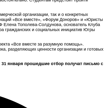
мерческой организации, так и о конкретных
оциаций «Все вместе», «Форум Доноров» и «Юристы
Ф Елена Тополева-Солдунова, основатель Клуба
тра гражданских и социальных инициатив Югры
екта «Все вместе за разумную помощь».
ока, разделяющих ценности организации и готовых
. 31 января прошедшие отбор получат письмо с