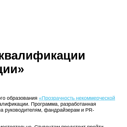
 квалификации
ции»
ого образования
«Прозрачность некоммерческой
валификации. Программа, разработанная
на руководителям, фандрайзерам и PR-
остоятельно. Студентам предстоит пройти