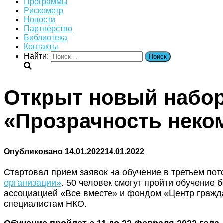
Программы
Рискометр
Новости
Партнёрство
Библиотека
Контакты
Найти:
Открыт новый набор
«Прозрачность неко
Опубликовано
14.01.2022
14.01.2022
Стартовал прием заявок на обучение в третьем по
организации»
. 50 человек смогут пройти обучение
ассоциацией «Все вместе» и фондом «Центр гражд
специалистам НКО.
Обучение пройдет с 11 до 22 февраля 2022 года