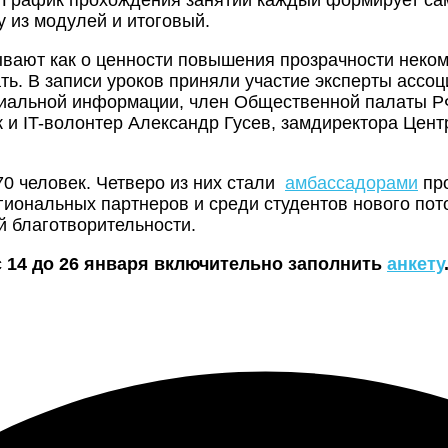
у из модулей и итоговый.
ывают как о ценности повышения прозрачности неком
ать. В записи уроков приняли участие эксперты асс
оциальной информации, член Общественной палаты Р
 и IT-волонтер Александр Гусев, замдиректора Цен
0 человек. Четверо из них стали
амбассадорами
про
гиональных партнеров и среди студентов нового пот
 благотворительности.
с 14 до 26 января включительно заполнить
анкету