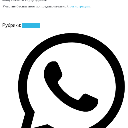
У
частие бесплатное по предварительной
регистрации
.
Рубрики:
Новости