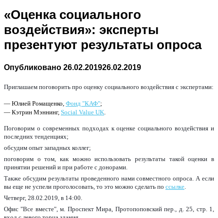
«Оценка социального
воздействия»: эксперты
презентуют результаты опроса
Опубликовано
26.02.2019
26.02.2019
Приглашаем поговорить про оценку социального воздействия с экспертами:
— Юлией Ромащенко,
Фонд "КАФ"
;
— Кэтрин Мэннинг,
Social Value UK
.
Поговорим о современных подходах к оценке социального воздействия и
последних тенденциях;
обсудим опыт западных коллег;
поговорим о том, как можно использовать результаты такой оценки в
принятии решений и при работе с донорами.
Также обсудим результаты проведенного нами совместного опроса.
А если
вы еще не успели проголосовать, то это можно сделать по
ссылке
.
Четверг, 28.02.2019, в 14:00.
Офис "Все вместе", м. Проспект Мира, Протопоповский пер., д. 25, стр. 1,
вход с левого торца здания.