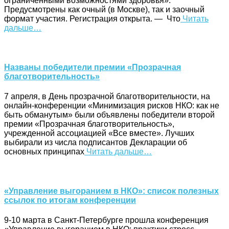
ограниченными возможностями здоровья».
Предусмотрены как очный (в Москве), так и заочный
формат участия. Регистрация открыта. — Что
Читать
дальше…
Названы победители премии «Прозрачная
благотворительность»
7 апреля, в День прозрачной благотворительности, на
онлайн-конференции «Минимизация рисков НКО: как не
быть обманутым» были объявлены победители второй
премии «Прозрачная благотворительность»,
учрежденной ассоциацией «Все вместе». Лучших
выбирали из числа подписантов Декларации об
основных принципах
Читать дальше…
«Управление выгоранием в НКО»: список полезных
ссылок по итогам конференции
9-10 марта в Санкт-Петербурге прошла конференция