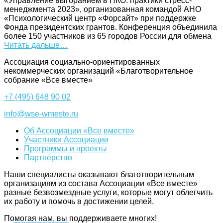
«Управление выгоранием в НКО: практики стресс-
менеджмента 2023», организованная командой АНО
«Психологический центр «Форсайт» при поддержке
Фонда президентских грантов. Конференция объединила
более 150 участников из 65 городов России для обмена
Читать дальше…
Ассоциация cоциально-ориентированных
некоммерческих организаций «Благотворительное
собрание «Все вместе»
+7 (495) 648 90 02
info@wse-wmeste.ru
Об Ассоциации «Все вместе»
Участники Ассоциации
Программы и проекты
Партнёрство
Наши специалисты оказывают благотворительным
организациям из состава Ассоциации «Все вместе»
разные безвозмездные услуги, которые могут облегчить
их работу и помочь в достижении целей.
Помогая нам, вы поддерживаете многих!