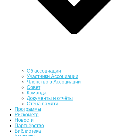
Об ассоциации
Участники Ассоциации
Членство в Ассоциации
Совет
Команда
Документы и отчёты
Стена памяти
Программы
Рискометр
Новости
Партнёрство
Библиотека