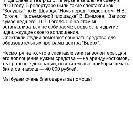
"Подпольный театр Ш.З." впервые вышел на сцену в
2010 году. В репертуаре были такие спектакли как
"Золушка" по Е. Шварцу, "Ночь перед Рождеством" Н.В.
Гоголя, "На съемочной площадке" В. Екимова, "Записки
сумасшедшего" Н.В. Гоголя. Но на этом мы
останавливаться не собираемся, ведь есть и другие
идеи, ждущие своего воплощения.
Спектакли студии помогают собирать средства для
образовательных программ центра "Вверх".
Несмотря на то, что в спектакле заняты волонтеры, для
его воплощения нужны средства — на аренду костюмов,
театральные декорации, осветительные приборы, печать
билетов и афиш — 40 000 рублей.
Мы будем очень благодарны за помощь!