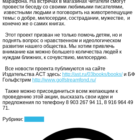
марафона. На встречах в магазинах читатели смогут
провести беседу со своими любимыми писателями,
известными людьми и поговорить на животрепещущие
темы: о добре, милосердии, сострадании, мужестве, и
конечно же о самих книгах.
Этот проект призван не только помочь детям, но и
поднять вопрос о нравственном и идеологическом
развитии нашего общества. Мы хотим привлечь
внимание как можно большего количества людей к
нуждам ближних, к сочувствию, милосердию.
Все новости проекта публикуются на сайте
Издательства АСТ здесь:
http://ast.ru/03books/books/
и БФ
Гольфстрим
http://www.golfstreamfond.ru/
Также можно присоединиться всем желающим к
проведению этой акции, высказать свои идеи и
предложения по телефону 8 903 267 94 11, 8 916 964 49
71.
Рубрики:
Новости