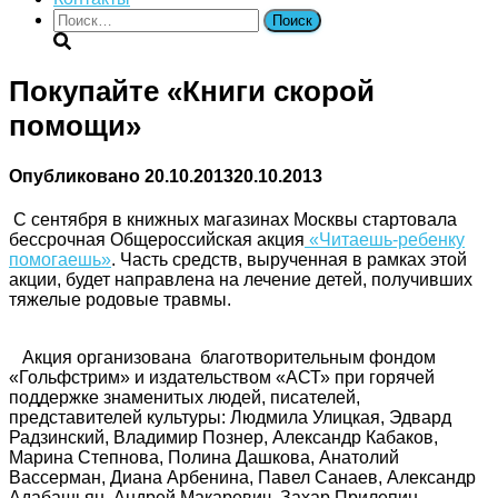
Найти:
Покупайте «Книги скорой
помощи»
Опубликовано
20.10.2013
20.10.2013
С сентября в книжных магазинах Москвы стартовала
бессрочная Общероссийская акция
«Читаешь-ребенку
помогаешь»
. Часть средств, вырученная в рамках этой
акции, будет направлена на лечение детей, получивших
тяжелые родовые травмы.
Акция организована благотворительным фондом
«Гольфстрим» и издательством «АСТ» при горячей
поддержке знаменитых людей, писателей,
представителей культуры: Людмила Улицкая, Эдвард
Радзинский, Владимир Познер, Александр Кабаков,
Марина Степнова, Полина Дашкова, Анатолий
Вассерман, Диана Арбенина, Павел Санаев, Александр
Адабашьян, Андрей Макаревич, Захар Прилепин,