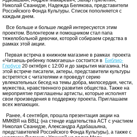
Николай Сванидзе, Надежда Белякова, представители
Российского Фонда Культуры. Список пополняется с
каждым днем.
Все больше и больше людей интересуются этим
проектом. Волонтером и помощником стал папа
тяжелобольной девочки, которой собираем средства в
рамках этой акции.
Первая встреча в книжном магазине в рамках проекта
«Читаешь-ребенку помогаешь» состоится в
Библио-
Глобусе
20 октября с 12:00 и до закрытия магазина. На
этой встрече писатели, актеры, представители культуры
встретятся с читателями и проведут серию
увлекательных бесед на темы добра, милосердия, чести,
мужества, нравственного развития общества. Также на
мероприятие приглашены артисты, которые исполнят
свои произведения в поддержку проекта. Приглашаем
всех желающих.
Ранее, 4 сентября, прошла презентация акции на
ММКВЯ на ВВЦ: (на стенде издательства АСТ с участием
Николая Сванидзе, Александра Адабашьяна,
представителей Российского Фонда Культуры), а также с