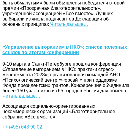
быть обманутым» были объявлены победители второй
премии «Прозрачная благотворительность»,
учрежденной ассоциацией «Все вместе». Лучших
выбирали из числа подписантов Декларации об
основных принципах
Читать дальше…
«Управление выгоранием в НКО»: список полезных
ссылок по итогам конференции
9-10 марта в Санкт-Петербурге прошла конференция
«Управление выгоранием в НКО: практики стресс-
менеджмента 2023», организованная командой АНО
«Психологический центр «Форсайт» при поддержке
Фонда президентских грантов. Конференция объединила
более 150 участников из 65 городов России для обмена
Читать дальше…
Ассоциация cоциально-ориентированных
некоммерческих организаций «Благотворительное
собрание «Все вместе»
+7 (495) 648 90 02