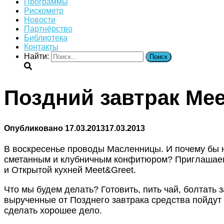
Программы
Рискометр
Новости
Партнёрство
Библиотека
Контакты
Найти:
Поздний завтрак Mee
Опубликовано
17.03.2013
17.03.2013
В воскресенье проводы Масленницы. И почему бы н
сметанным и клубничным конфитюром? Приглашаем
и Открытой кухней Meet&Greet.
Что мы будем делать? Готовить, пить чай, болтать з
вырученные от Позднего завтрака средства пойдут 
сделать хорошее дело.