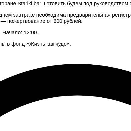
сторане Stariki bar. Готовить будем под руководств
днем завтраке необходима предварительная регистр
 — пожертвование от 600 рублей.
. Начало: 12:00.
ены в фонд «Жизнь как чудо».