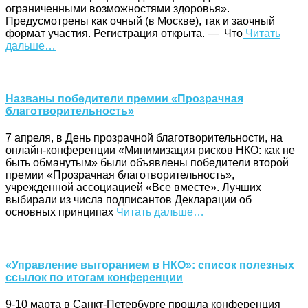
ограниченными возможностями здоровья».
Предусмотрены как очный (в Москве), так и заочный
формат участия. Регистрация открыта. — Что
Читать
дальше…
Названы победители премии «Прозрачная
благотворительность»
7 апреля, в День прозрачной благотворительности, на
онлайн-конференции «Минимизация рисков НКО: как не
быть обманутым» были объявлены победители второй
премии «Прозрачная благотворительность»,
учрежденной ассоциацией «Все вместе». Лучших
выбирали из числа подписантов Декларации об
основных принципах
Читать дальше…
«Управление выгоранием в НКО»: список полезных
ссылок по итогам конференции
9-10 марта в Санкт-Петербурге прошла конференция