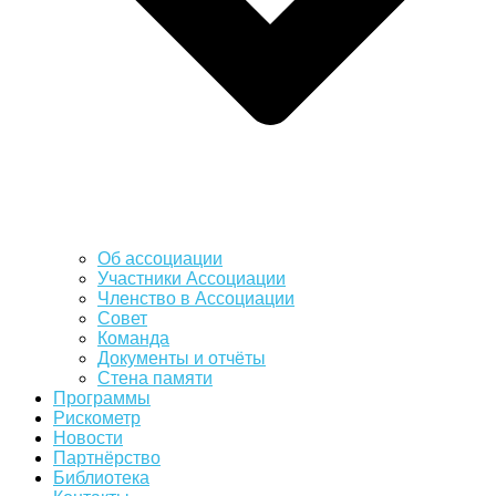
Об ассоциации
Участники Ассоциации
Членство в Ассоциации
Совет
Команда
Документы и отчёты
Стена памяти
Программы
Рискометр
Новости
Партнёрство
Библиотека