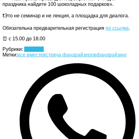
праздника найдите 100 шоколадных подарков».
❗️Это не семинар и не лекция, а площадка для диалога.
Обязательна предварительная регистрация
по ссылке
.
⏰ с 15.00 до 18.00
Рубрики:
Новости
Метки:
все вместе
встреча фандрайзеров
фандрайзинг