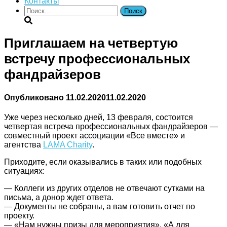
Контакты
Найти:
Приглашаем на четвертую
встречу профессиональных
фандрайзеров
Опубликовано
11.02.2020
11.02.2020
Уже через несколько дней, 13 февраля, состоится
четвертая встреча профессиональных фандрайзеров —
совместный проект ассоциации «Все вместе» и
агентства
LAMA Charity
.
Приходите, если оказывались в таких или подобных
ситуациях:
— Коллеги из других отделов не отвечают сутками на
письма, а донор ждет ответа.
— Документы не собраны, а вам готовить отчет по
проекту.
— «Нам нужны призы для мероприятия», «А для