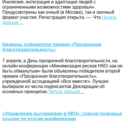
Инклюзия, интеграция и адаптация людей с
ограниченными возможностями здоровья».
Предусмотрены как очный (в Москве), так и заочный
формат участия. Регистрация открыта. — Что
Читать
дальше…
Названы победители премии «Прозрачная
благотворительность»
7 апреля, в День прозрачной благотворительности, на
онлайн-конференции «Минимизация рисков НКО: как не
быть обманутым» были объявлены победители второй
премии «Прозрачная благотворительность»,
учрежденной ассоциацией «Все вместе». Лучших
выбирали из числа подписантов Декларации об
основных принципах
Читать дальше…
«Управление выгоранием в НКО»: список полезных
ссылок по итогам конференции