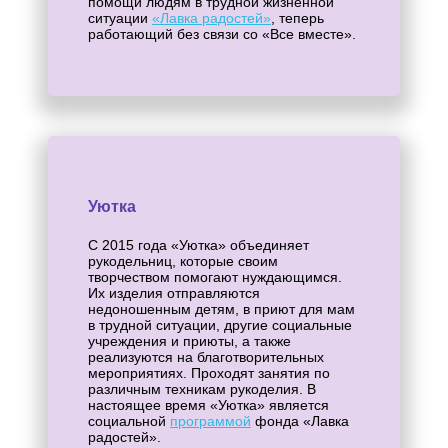
помощи людям в трудной жизненной
ситуации
«Лавка радостей»
, теперь
работающий без связи со «Все вместе».
Уютка
С 2015 года «Уютка» объединяет
рукодельниц, которые своим
творчеством помогают нуждающимся.
Их изделия отправляются
недоношенным детям, в приют для мам
в трудной ситуации, другие социальные
учреждения и приюты, а также
реализуются на благотворительных
мероприятиях. Проходят занятия по
различным техникам рукоделия. В
настоящее время «Уютка» является
социальной
программой
фонда «Лавка
радостей».