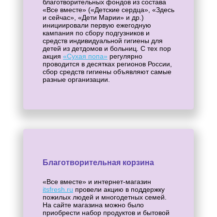
благотворительных фондов из состава
«Все вместе» («Детские сердца», «Здесь
и сейчас», «Дети Марии» и др.)
инициировали первую ежегодную
кампания по сбору подгузников и
средств индивидуальной гигиены для
детей из детдомов и больниц. С тех пор
акция
«Сухая попа»
регулярно
проводится в десятках регионов России,
сбор средств гигиены объявляют самые
разные организации.
Благотворительная корзина
«Все вместе» и интернет-магазин
itsfresh.ru
провели акцию в поддержку
пожилых людей и многодетных семей.
На сайте магазина можно было
приобрести набор продуктов и бытовой