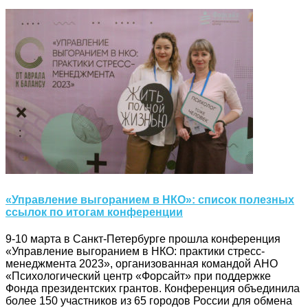
«Управление выгоранием в НКО»: список полезных
ссылок по итогам конференции
9-10 марта в Санкт-Петербурге прошла конференция
«Управление выгоранием в НКО: практики стресс-
менеджмента 2023», организованная командой АНО
«Психологический центр «Форсайт» при поддержке
Фонда президентских грантов. Конференция объединила
более 150 участников из 65 городов России для обмена