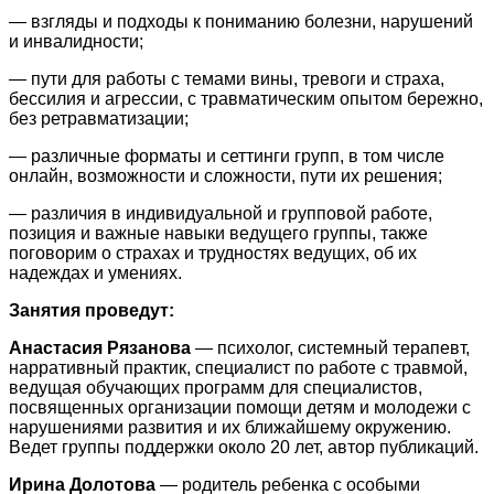
— взгляды и подходы к пониманию болезни, нарушений
и инвалидности;
— пути для работы с темами вины, тревоги и страха,
бессилия и агрессии, с травматическим опытом бережно,
без ретравматизации;
— различные форматы и сеттинги групп, в том числе
онлайн, возможности и сложности, пути их решения;
— различия в индивидуальной и групповой работе,
позиция и важные навыки ведущего группы, также
поговорим о страхах и трудностях ведущих, об их
надеждах и умениях.
Занятия проведут:
Анастасия Рязанова
— психолог, системный терапевт,
нарративный практик, специалист по работе с травмой,
ведущая обучающих программ для специалистов,
посвященных организации помощи детям и молодежи с
нарушениями развития и их ближайшему окружению.
Ведет группы поддержки около 20 лет, автор публикаций.
Ирина Долотова
— родитель ребенка с особыми