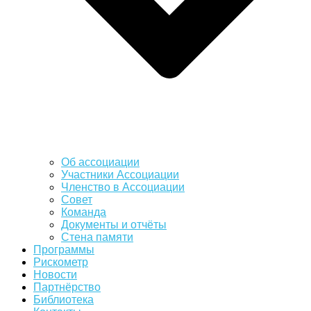
Об ассоциации
Участники Ассоциации
Членство в Ассоциации
Совет
Команда
Документы и отчёты
Стена памяти
Программы
Рискометр
Новости
Партнёрство
Библиотека