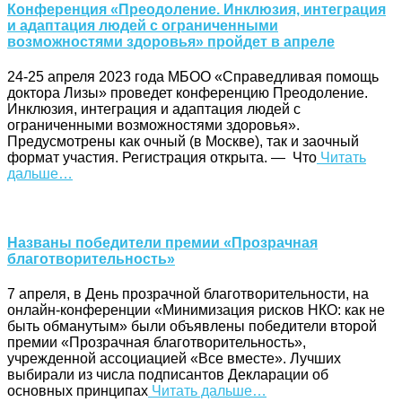
Конференция «Преодоление. Инклюзия, интеграция
и адаптация людей с ограниченными
возможностями здоровья» пройдет в апреле
24-25 апреля 2023 года МБОО «Справедливая помощь
доктора Лизы» проведет конференцию Преодоление.
Инклюзия, интеграция и адаптация людей с
ограниченными возможностями здоровья».
Предусмотрены как очный (в Москве), так и заочный
формат участия. Регистрация открыта. — Что
Читать
дальше…
Названы победители премии «Прозрачная
благотворительность»
7 апреля, в День прозрачной благотворительности, на
онлайн-конференции «Минимизация рисков НКО: как не
быть обманутым» были объявлены победители второй
премии «Прозрачная благотворительность»,
учрежденной ассоциацией «Все вместе». Лучших
выбирали из числа подписантов Декларации об
основных принципах
Читать дальше…