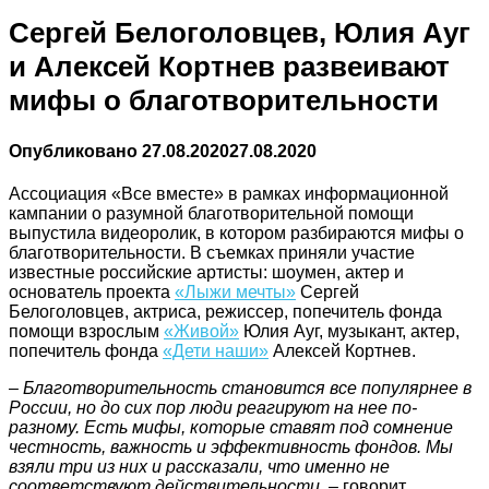
Сергей Белоголовцев, Юлия Ауг
и Алексей Кортнев развеивают
мифы о благотворительности
Опубликовано
27.08.2020
27.08.2020
Ассоциация «Все вместе» в рамках информационной
кампании о разумной благотворительной помощи
выпустила видеоролик, в котором разбираются мифы о
благотворительности. В съемках приняли участие
известные российские артисты: шоумен, актер и
основатель проекта
«Лыжи мечты»
Сергей
Белоголовцев, актриса, режиссер, попечитель фонда
помощи взрослым
«Живой»
Юлия Ауг, музыкант, актер,
попечитель фонда
«Дети наши»
Алексей Кортнев.
– Благотворительность становится все популярнее в
России, но до сих пор люди реагируют на нее по-
разному. Есть мифы, которые ставят под сомнение
честность, важность и эффективность фондов. Мы
взяли три из них и рассказали, что именно не
соответствуют действительности
, – говорит