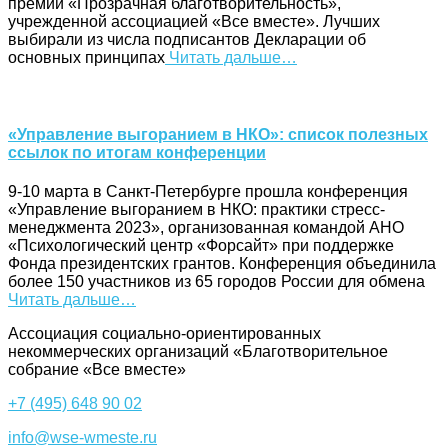
премии «Прозрачная благотворительность»,
учрежденной ассоциацией «Все вместе». Лучших
выбирали из числа подписантов Декларации об
основных принципах
Читать дальше…
«Управление выгоранием в НКО»: список полезных
ссылок по итогам конференции
9-10 марта в Санкт-Петербурге прошла конференция
«Управление выгоранием в НКО: практики стресс-
менеджмента 2023», организованная командой АНО
«Психологический центр «Форсайт» при поддержке
Фонда президентских грантов. Конференция объединила
более 150 участников из 65 городов России для обмена
Читать дальше…
Ассоциация cоциально-ориентированных
некоммерческих организаций «Благотворительное
собрание «Все вместе»
+7 (495) 648 90 02
info@wse-wmeste.ru