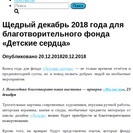
Найти:
Щедрый декабрь 2018 года для
благотворительного фонда
«Детские сердца»
Опубликовано
20.12.2018
20.12.2018
Конец года для фонда
«Детские сердца»
— не только временя отчётов и
предновогодней суеты, но и повод позвать добрых людей на необычные
мероприятия.
1. Новогодняя благотворительная выставка — ярмарка
«Ми-ми-ми
», 23
декабря
Трогательные картины современных художников, игрушки ручной работы,
авторская керамика, шапки и снуды, необычные предметы интерьера от
школы дизайна
«Детали»
можно будет приобрести за благотворительное
пожертвование.
Кроме того, на ярмарке будут представлены платья, которые фонду