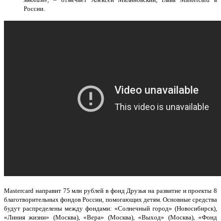
России.
Mastercard
направит 75 млн рублей в фонд Друзья на развитие и проекты 8
благотворительных фондов России, помогающих детям. Основные средства
будут распределены между фондами: «Солнечный город» (Новосибирск),
«Линия жизни» (Москва), «Вера» (Москва), «Выход» (Москва), «Фонд