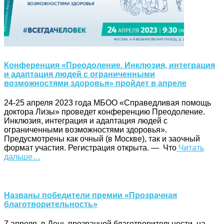
Конференция «Преодоление. Инклюзия, интеграция
и адаптация людей с ограниченными
возможностями здоровья» пройдет в апреле
24-25 апреля 2023 года МБОО «Справедливая помощь
доктора Лизы» проведет конференцию Преодоление.
Инклюзия, интеграция и адаптация людей с
ограниченными возможностями здоровья».
Предусмотрены как очный (в Москве), так и заочный
формат участия. Регистрация открыта. — Что
Читать
дальше…
Названы победители премии «Прозрачная
благотворительность»
7 апреля, в День прозрачной благотворительности, на