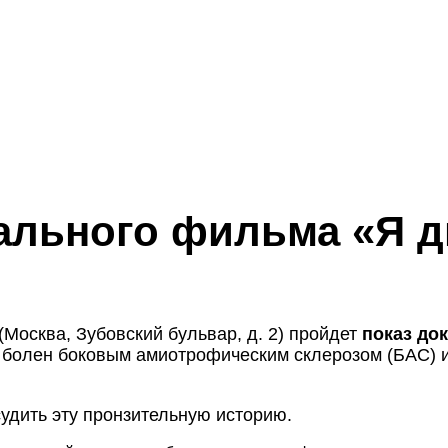
ального фильма «Я 
(Москва, Зубовский бульвар, д. 2) пройдет
показ до
 болен боковым амиотрофическим склерозом (БАС) и 
удить эту пронзительную историю.