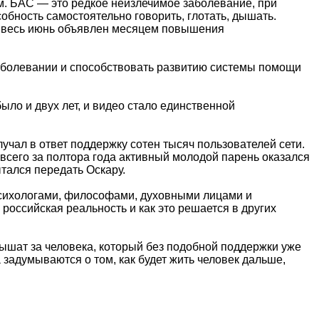
. БАС — это редкое неизлечимое заболевание, при
бность самостоятельно говорить, глотать, дышать.
ах весь июнь объявлен месяцем повышения
аболевании и способствовать развитию системы помощи
ло и двух лет, и видео стало единственной
учал в ответ поддержку сотен тысяч пользователей сети.
 всего за полтора года активный молодой парень оказался
тался передать Оскару.
 психологами, философами, духовными лицами и
российская реальность и как это решается в других
ышат за человека, который без подобной поддержки уже
 задумываются о том, как будет жить человек дальше,