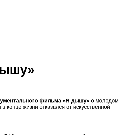
дышу»
кументального фильма «Я дышу»
о молодом
в конце жизни отказался от искусственной