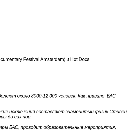
umentary Festival Amsterdam) и Hot Docs.
болеют около 8000-12 000 человек. Как правило, БАС
яркие исключения составляют знаменитый физик Стивен
вы до сих пор.
нтры БАС, проводит образовательные мероприятия,