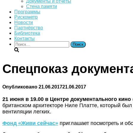
Документы и отчёты
Стена памяти
Программы
Рискометр
Новости
Партнёрство
Библиотека
Контакты
Найти:
Спецпоказ документ
Опубликовано
21.06.2017
21.06.2017
21 июня в 19.00 в Центре документального кино
британском архитекторе Ниле Платте, который был
вентиляции легких.
Фонд «Живи сейчас»
приглашает посмотреть и обс