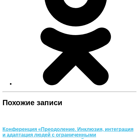
Похожие записи
Конференция «Преодоление. Инклюзия, интеграция
и адаптация людей с ограниченными