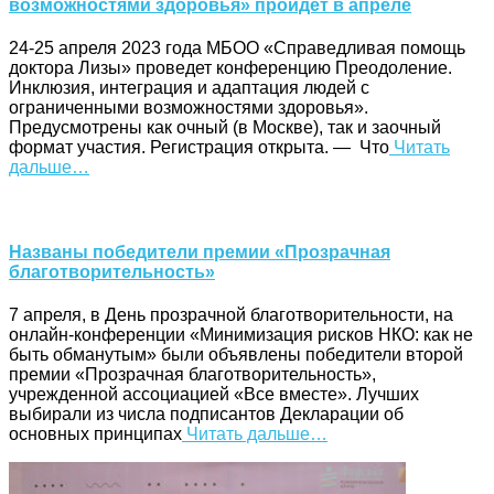
возможностями здоровья» пройдет в апреле
24-25 апреля 2023 года МБОО «Справедливая помощь
доктора Лизы» проведет конференцию Преодоление.
Инклюзия, интеграция и адаптация людей с
ограниченными возможностями здоровья».
Предусмотрены как очный (в Москве), так и заочный
формат участия. Регистрация открыта. — Что
Читать
дальше…
Названы победители премии «Прозрачная
благотворительность»
7 апреля, в День прозрачной благотворительности, на
онлайн-конференции «Минимизация рисков НКО: как не
быть обманутым» были объявлены победители второй
премии «Прозрачная благотворительность»,
учрежденной ассоциацией «Все вместе». Лучших
выбирали из числа подписантов Декларации об
основных принципах
Читать дальше…