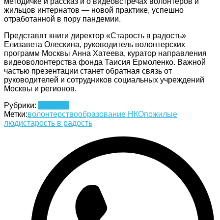
методичке и рассказ и о видеовстречах волонтеров и
жильцов интернатов — новой практике, успешно
отработанной в пору пандемии.
Представят книги директор «Старость в радость»
Елизавета Олескина, руководитель волонтерских
программ Москвы Анна Хатеева, куратор направления
видеоволонтерства фонда Таисия Ермоленко. Важной
частью презентации станет обратная связь от
руководителей и сотрудников социальных учреждений
Москвы и регионов.
Рубрики:
Новости
Метки:
волонтерство
образование НКО
пожилые
люди
старость в радость