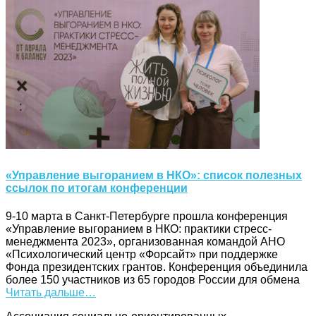
«Управление выгоранием в НКО»: список полезных
ссылок по итогам конференции
9-10 марта в Санкт-Петербурге прошла конференция
«Управление выгоранием в НКО: практики стресс-
менеджмента 2023», организованная командой АНО
«Психологический центр «Форсайт» при поддержке
Фонда президентских грантов. Конференция объединила
более 150 участников из 65 городов России для обмена
Читать дальше…