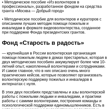
• Методическое пособие «Из волонтеров в
профессионалы», разработанное фондом на средства
гранта «Москва — Добрый город»
• Методическое пособие для волонтеров и кураторов с
описанием лучших методик помощи пожилым и
инвалидам в формате видеоволонтерства, созданное
при поддержке Фонда президентских грантов.
Фонд «Старость в радость»
— крупнейшая в России волонтерская организация
помощи пожилым людям в домах престарелых, которая в
двух методических пособиях аккумулирует более чем 10-
летний опыт, накопленный волонтерами и сотрудниками.
И самое главное, что в них описано очень много
практических кейсов, которые позволяют организовать
волонтерскую поддержку пожилых и инвалидов в
интернатах с нуля.
В этих двух пособиях представлены и азы волонтерской
работы с пожилыми людьми и инвалидами, и практики
работы с самими волонтерами, построения команды и
психологической поддержки единомышленников. Есть в