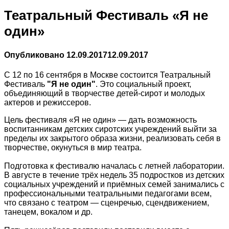
Театральный Фестиваль «Я не
один»
Опубликовано
12.09.2017
12.09.2017
С 12 по 16 сентября в Москве состоится Театральный
Фестиваль
"Я не один"
. Это социальный проект,
объединяющий в творчестве детей-сирот и молодых
актеров и режиссеров.
Цель фестиваля «Я не один» — дать возможность
воспитанникам детских сиротских учреждений выйти за
пределы их закрытого образа жизни, реализовать себя в
творчестве, окунуться в мир театра.
Подготовка к фестивалю началась с летней лаборатории.
В августе в течение трёх недель 35 подростков из детских
социальных учреждений и приёмных семей занимались с
профессиональными театральными педагогами всем,
что связано с театром — сценречью, сцендвижением,
танецем, вокалом и др.