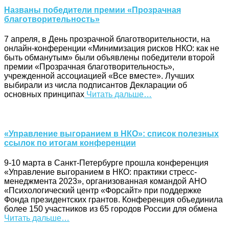
Названы победители премии «Прозрачная
благотворительность»
7 апреля, в День прозрачной благотворительности, на
онлайн-конференции «Минимизация рисков НКО: как не
быть обманутым» были объявлены победители второй
премии «Прозрачная благотворительность»,
учрежденной ассоциацией «Все вместе». Лучших
выбирали из числа подписантов Декларации об
основных принципах
Читать дальше…
«Управление выгоранием в НКО»: список полезных
ссылок по итогам конференции
9-10 марта в Санкт-Петербурге прошла конференция
«Управление выгоранием в НКО: практики стресс-
менеджмента 2023», организованная командой АНО
«Психологический центр «Форсайт» при поддержке
Фонда президентских грантов. Конференция объединила
более 150 участников из 65 городов России для обмена
Читать дальше…