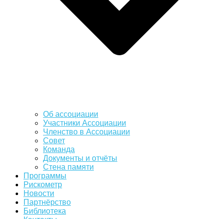
Об ассоциации
Участники Ассоциации
Членство в Ассоциации
Совет
Команда
Документы и отчёты
Стена памяти
Программы
Рискометр
Новости
Партнёрство
Библиотека