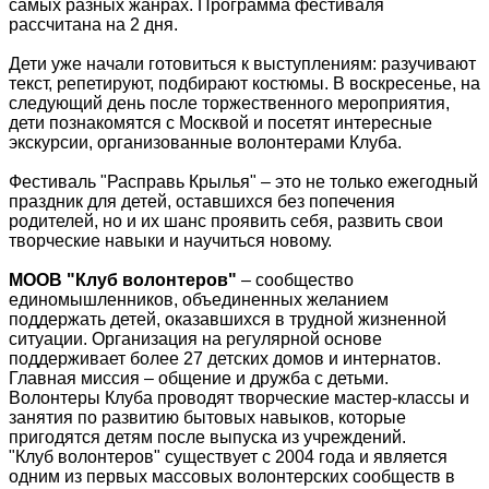
самых разных жанрах. Программа фестиваля
рассчитана на 2 дня.
Дети уже начали готовиться к выступлениям: разучивают
текст, репетируют, подбирают костюмы. В воскресенье, на
следующий день после торжественного мероприятия,
дети познакомятся с Москвой и посетят интересные
экскурсии, организованные волонтерами Клуба.
Фестиваль "Расправь Крылья" – это не только ежегодный
праздник для детей, оставшихся без попечения
родителей, но и их шанс проявить себя, развить свои
творческие навыки и научиться новому.
МООВ "Клуб волонтеров"
– сообщество
единомышленников, объединенных желанием
поддержать детей, оказавшихся в трудной жизненной
ситуации. Организация на регулярной основе
поддерживает более 27 детских домов и интернатов.
Главная миссия – общение и дружба с детьми.
Волонтеры Клуба проводят творческие мастер-классы и
занятия по развитию бытовых навыков, которые
пригодятся детям после выпуска из учреждений.
"Клуб волонтеров" существует с 2004 года и является
одним из первых массовых волонтерских сообществ в