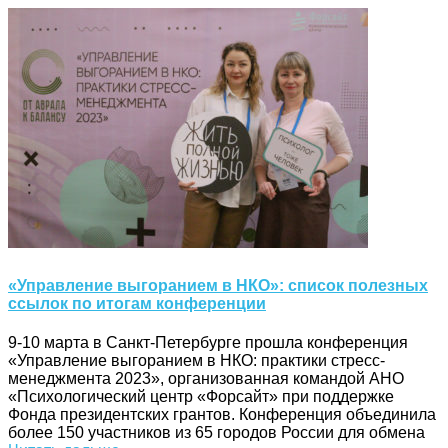
«Управление выгоранием в НКО»: список полезных
ссылок по итогам конференции
9-10 марта в Санкт-Петербурге прошла конференция
«Управление выгоранием в НКО: практики стресс-
менеджмента 2023», организованная командой АНО
«Психологический центр «Форсайт» при поддержке
Фонда президентских грантов. Конференция объединила
более 150 участников из 65 городов России для обмена