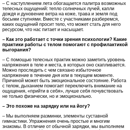
– С наступлением лета обогащается палитра возможных
телесных ощущений: тепло солнечных лучей, капли
дождя и дуновение ветра на коже, трава и земля под
босыми ступнями. Вместе с участниками разберемся,
каких ощущений просит тело, что может стать для него
ресурсом, что нас питает и насыщает.
– Как это работает с точки зрения психологии? Какие
практики работы с телом помогают с профилактикой
выгорания?
– С помощью телесных практик можно заметить уровень
напряжения в теле и места, в которых оно скапливается.
Можно проследить с чем связано избыточное
напряжение в течение дня или в текущем моменте.
Причиной может быть эмоциональное состояние. Работа
с телом, дыханием помогает переключить внимание на
ощущения, «прийти в себя», лучше себя почувствовать
не только физически, но и эмоционально.
– Это похоже на зарядку или на йогу?
– Мы выполняем разминки, элементы суставной
гимнастики. Упражнения очень простые и многим
знакомы. В отличие от обычной зарядки, мы выполняем