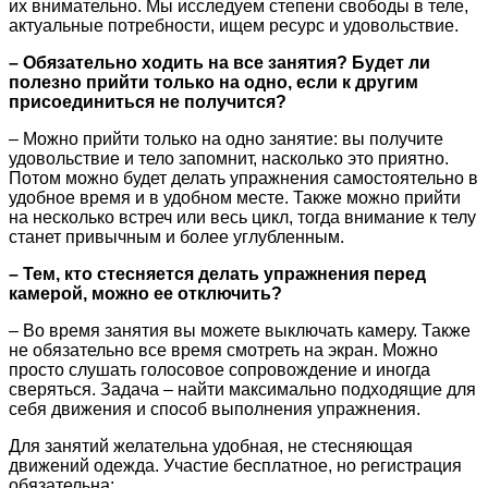
их внимательно. Мы исследуем степени свободы в теле,
актуальные потребности, ищем ресурс и удовольствие.
– Обязательно ходить на все занятия? Будет ли
полезно прийти только на одно, если к другим
присоединиться не получится?
– Можно прийти только на одно занятие: вы получите
удовольствие и тело запомнит, насколько это приятно.
Потом можно будет делать упражнения самостоятельно в
удобное время и в удобном месте. Также можно прийти
на несколько встреч или весь цикл, тогда внимание к телу
станет привычным и более углубленным.
– Тем, кто стесняется делать упражнения перед
камерой, можно ее отключить?
– Во время занятия вы можете выключать камеру. Также
не обязательно все время смотреть на экран. Можно
просто слушать голосовое сопровождение и иногда
сверяться. Задача – найти максимально подходящие для
себя движения и способ выполнения упражнения.
Для занятий желательна удобная, не стесняющая
движений одежда. Участие бесплатное, но регистрация
обязательна: