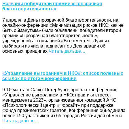
Названы победители премии «Прозрачная
благотворительность»
7 апреля, в День прозрачной благотворительности, на
онлайн-конференции «Минимизация рисков НКО: как не
быть обманутым» были объявлены победители второй
премии «Прозрачная благотворительность»,
учрежденной ассоциацией «Все вместе». Лучших
выбирали из числа подписантов Декларации об
основных принципах
Читать дальше…
«Управление выгоранием в НКО»: список полезных
ссылок по итогам конференции
9-10 марта в Санкт-Петербурге прошла конференция
«Управление выгоранием в НКО: практики стресс-
менеджмента 2023», организованная командой АНО
«Психологический центр «Форсайт» при поддержке
Фонда президентских грантов. Конференция объединила
более 150 участников из 65 городов России для обмена
Читать дальше…