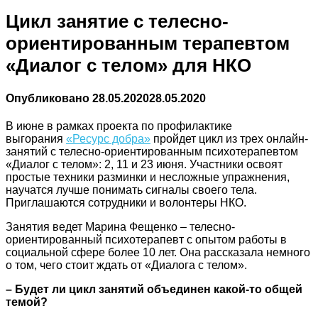
Цикл занятие с телесно-
ориентированным терапевтом
«Диалог с телом» для НКО
Опубликовано
28.05.2020
28.05.2020
В июне в рамках проекта по профилактике
выгорания
«Ресурс добра»
пройдет цикл из трех онлайн-
занятий с телесно-ориентированным психотерапевтом
«Диалог с телом»: 2, 11 и 23 июня. Участники освоят
простые техники разминки и несложные упражнения,
научатся лучше понимать сигналы своего тела.
Приглашаются сотрудники и волонтеры НКО.
Занятия ведет Марина Фещенко – телесно-
ориентированный психотерапевт с опытом работы в
социальной сфере более 10 лет. Она рассказала немного
о том, чего стоит ждать от «Диалога с телом».
– Будет ли цикл занятий объединен какой-то общей
темой?