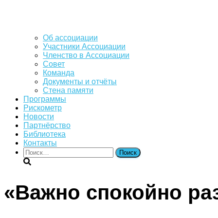
Об ассоциации
Участники Ассоциации
Членство в Ассоциации
Совет
Команда
Документы и отчёты
Стена памяти
Программы
Рискометр
Новости
Партнёрство
Библиотека
Контакты
Найти:
«Важно спокойно раз