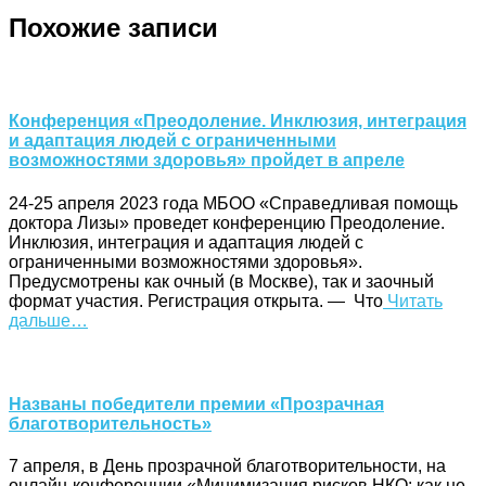
Похожие записи
Конференция «Преодоление. Инклюзия, интеграция
и адаптация людей с ограниченными
возможностями здоровья» пройдет в апреле
24-25 апреля 2023 года МБОО «Справедливая помощь
доктора Лизы» проведет конференцию Преодоление.
Инклюзия, интеграция и адаптация людей с
ограниченными возможностями здоровья».
Предусмотрены как очный (в Москве), так и заочный
формат участия. Регистрация открыта. — Что
Читать
дальше…
Названы победители премии «Прозрачная
благотворительность»
7 апреля, в День прозрачной благотворительности, на
онлайн-конференции «Минимизация рисков НКО: как не