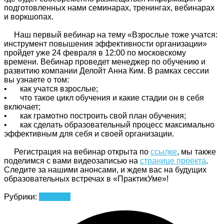
подготовленных нами семинарах, тренингах, вебинарах
и воркшопах.
Наш первый вебинар на тему «Взрослые тоже учатся:
инструмент повышения эффективности организации»
пройдет уже 24 февраля в 12:00 по московскому
времени. Вебинар проведет менеджер по обучению и
развитию компании Делойт Анна Ким. В рамках сессии
вы узнаете о том:
•
как учатся взрослые;
•
что такое цикл обучения и какие стадии он в себя
включает;
•
как грамотно построить свой план обучения;
•
как сделать образовательный процесс максимально
эффективным для себя и своей организации.
Регистрация на вебинар открыта по
ссылке
, мы также
поделимся с вами видеозаписью на
странице проекта
.
Следите за нашими анонсами, и ждем вас на будущих
образовательных встречах в «ПрактикУме»!
Рубрики:
Новости