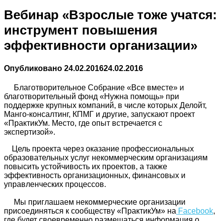
Вебинар «Взрослые тоже учатся:
инструмент повышения
эффективности организации»
Опубликовано
24.02.2016
24.02.2016
Благотворительное Собрание «Все вместе» и
благотворительный фонд «Нужна помощь» при
поддержке крупных компаний, в числе которых Делойт,
Манго-консалтинг, КПМГ и другие, запускают проект
«ПрактикУм. Место, где опыт встречается с
экспертизой».
Цель проекта через оказание профессиональных
образовательных услуг некоммерческим организациям
повысить устойчивость их проектов, а также
эффективность организационных, финансовых и
управленческих процессов.
Мы приглашаем некоммерческие организации
присоединяться к сообществу «ПрактикУм» на
Facebook
,
где будет своевременно размещаться информация о